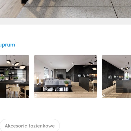
uprum
Akcesoria łazienkowe