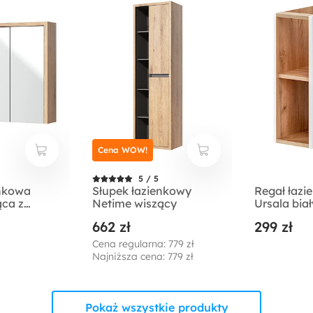
Cena WOW!
5 / 5
enkowa
Słupek łazienkowy
Regał łazi
ąca z
Netime wiszący
Ursala biał
662 zł
299 zł
Cena regularna: 779 zł
Najniższa cena: 779 zł
Pokaż wszystkie produkty