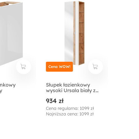
Cena WOW!
enkowy
Słupek łazienkowy
y
wysoki Ursala biały z
lustrem
934 zł
Cena regularna: 1099 zł
Najniższa cena: 1099 zł