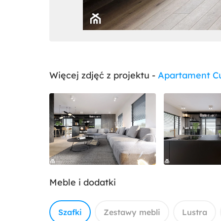
Więcej zdjęć z projektu -
Apartament C
Meble i dodatki
Szafki
Zestawy mebli
Lustra