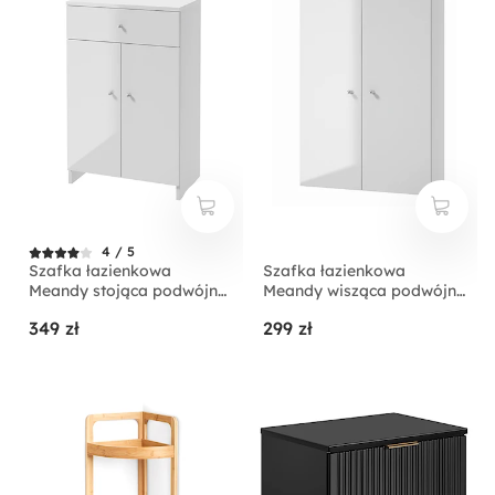
4 / 5
Szafka łazienkowa
Szafka łazienkowa
Meandy stojąca podwójna
Meandy wisząca podwójna
biała
biała
349 zł
299 zł