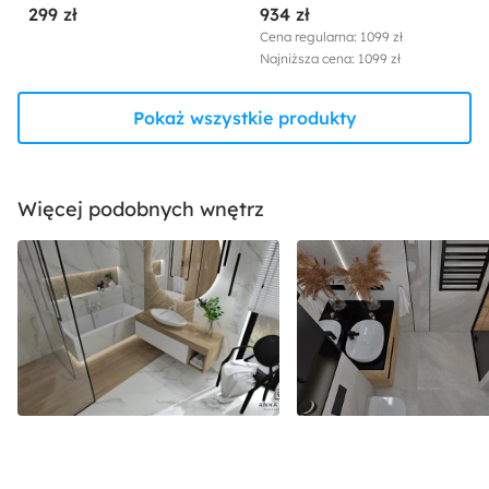
299 zł
934 zł
Cena regularna: 1099 zł
Najniższa cena: 1099 zł
Pokaż wszystkie produkty
Więcej podobnych wnętrz