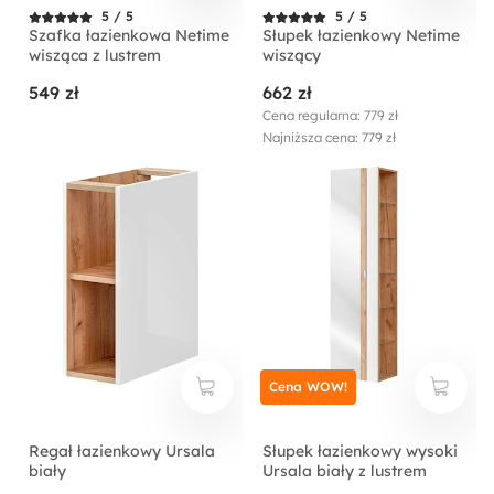
5 / 5
5 / 5
Szafka łazienkowa Netime
Słupek łazienkowy Netime
wisząca z lustrem
wiszący
549 zł
662 zł
Cena regularna: 779 zł
Najniższa cena: 779 zł
Cena WOW!
Regał łazienkowy Ursala
Słupek łazienkowy wysoki
biały
Ursala biały z lustrem