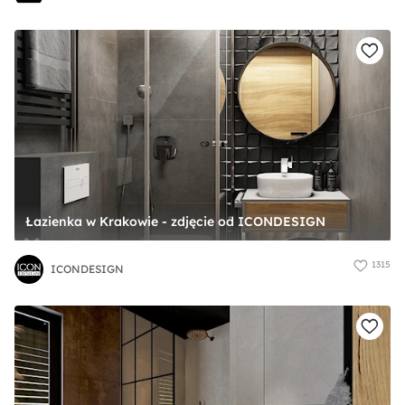
Łazienka w Krakowie - zdjęcie od ICONDESIGN
1315
ICONDESIGN