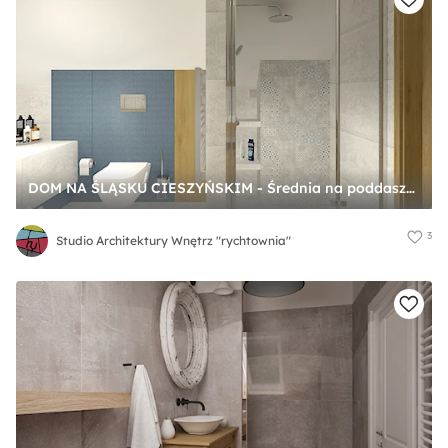
DOM NA ŚLĄSKU CIESZYŃSKIM - Średnia na poddaszu łazienka, styl nowoczesny - zdjęcie od Studio Architektury Wnętrz "rychtownia"
3
Studio Architektury Wnętrz "rychtownia"