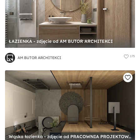
ŁAZIENKA - zdjęcie od AM BUTOR ARCHITEKCI
175
AM BUTOR ARCHITEKCI
Wąska łazienka - zdjęcie od PRACOWNIA PROJEKTOWA KINGA ZDŻALIK