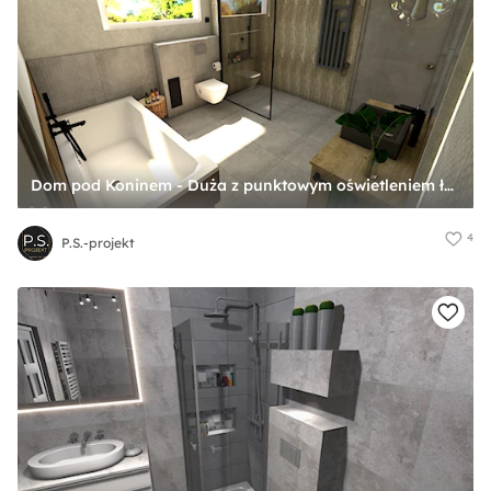
Dom pod Koninem - Duża z punktowym oświetleniem łazienka z oknem, styl industrialny - zdjęcie od P.S.-projekt
4
P.S.-projekt