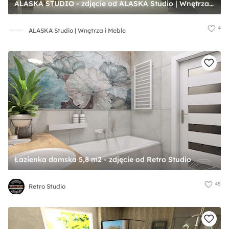
ALASKA STUDIO - zdjęcie od ALASKA Studio | Wnętrza i Meble
4
ALASKA Studio | Wnętrza i Meble
Łazienka damska 5,8 m2 - zdjęcie od Retro Studio
45
Retro Studio