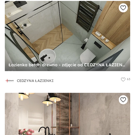
Łazienka beton drewno - zdjęcie od CEDZYNA ŁAZIENKI
63
CEDZYNA ŁAZIENKI