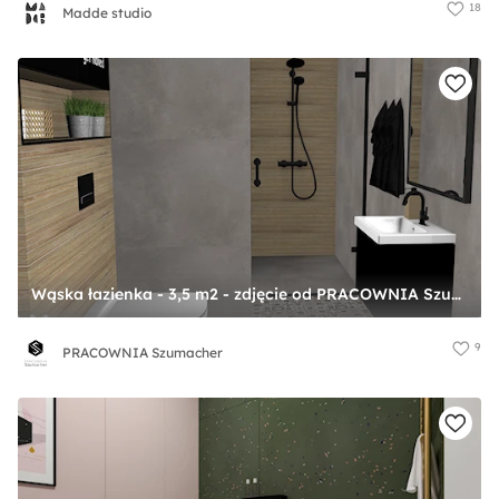
18
Madde studio
Wąska łazienka - 3,5 m2 - zdjęcie od PRACOWNIA Szumacher
9
PRACOWNIA Szumacher