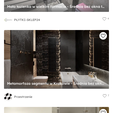
Mała łazienka w wielkim formacie - Średnia bez okna łazienka, styl nowoczesny - zdjęcie od PŁYTKI-SKLEP24
4
PŁYTKI-SKLEP24
Metamorfoza segmentu w Krakowie - Średnia bez okna z punktowym oświetleniem łazienka, styl nowoczesny - zdjęcie od Przestrzenie
7
Przestrzenie