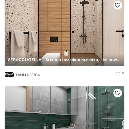
STRACCIATELLA - Średnia bez okna łazienka, styl nowoczesny - zdjęcie od FAMM DESIGN
21
FAMM DESIGN