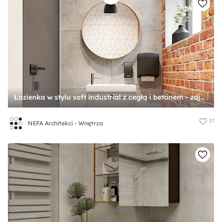
Łazienka w stylu soft industrial z cegłą i betonem - zdjęcie od NEFA Architekci - Wnętrza
17
NEFA Architekci - Wnętrza