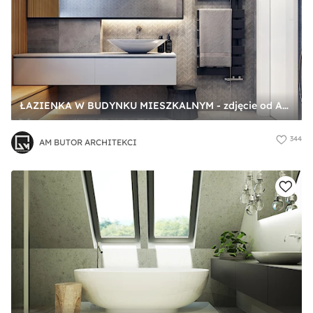
ŁAZIENKA W BUDYNKU MIESZKALNYM - zdjęcie od AM BUTOR ARCHITEKCI
344
AM BUTOR ARCHITEKCI