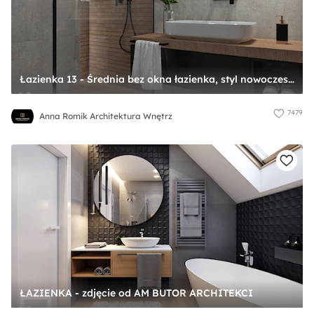
Łazienka 13 - Średnia bez okna łazienka, styl nowoczesny - zdjęcie od Anna Romik Architektura Wnętrz
7479
Anna Romik Architektura Wnętrz
ŁAZIENKA - zdjęcie od AM BUTOR ARCHITEKCI