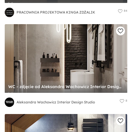
84
PRACOWNIA PROJEKTOWA KINGA ZDŻALIK
WC - zdjęcie od Aleksandra Wachowicz Interior Design Studio
8
Aleksandra Wachowicz Interior Design Studio