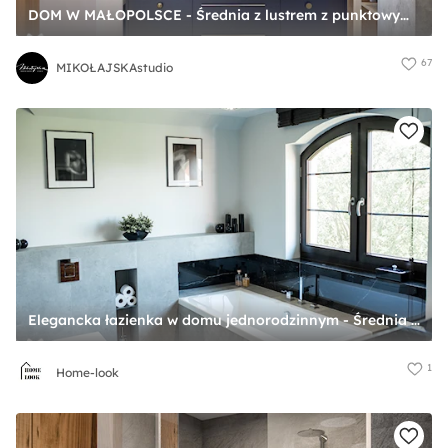
DOM W MAŁOPOLSCE - Średnia z lustrem z punktowym oświetleniem łazienka z oknem, styl nowoczesny - zdjęcie od MIKOŁAJSKAstudio
67
MIKOŁAJSKAstudio
Elegancka łazienka w domu jednorodzinnym - Średnia z punktowym oświetleniem łazienka z oknem, styl nowoczesny - zdjęcie od Home-look
1
Home-look