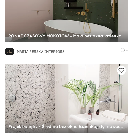
PONADCZASOWY MOKOTÓW - Mała bez okna łazienka, styl nowoczesny - zdjęcie od MARTA PERSKA INTERIORS
6
MARTA PERSKA INTERIORS
Projekt wnętrz - Średnia bez okna łazienka, styl nowoczesny - zdjęcie od masa architekci