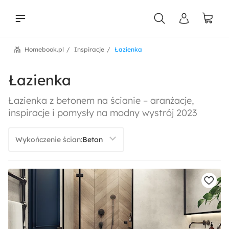
Homebook.pl
Inspiracje
Łazienka
liści
Łazienka
Łazienka z betonem na ścianie – aranżacje,
inspiracje i pomysły na modny wystrój 2023
Wykończenie ścian: