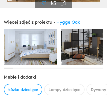
Więcej zdjęć z projektu -
Hygge Oak
Meble i dodatki
Łóżka dziecięce
Lampy dziecięce
Dywany