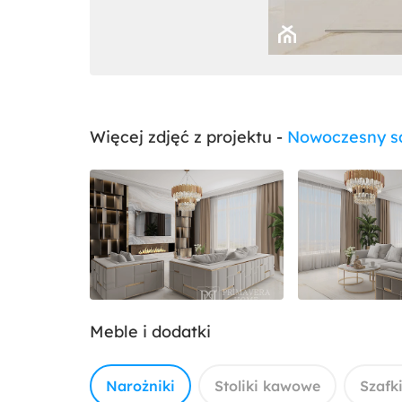
Więcej zdjęć z projektu -
Nowoczesny sa
Meble i dodatki
Narożniki
Stoliki kawowe
Szafk