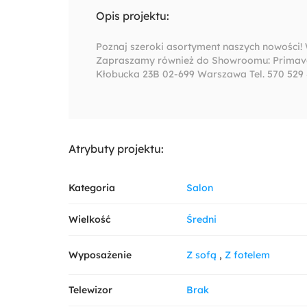
Opis projektu:
Poznaj szeroki asortyment naszych nowości
Zapraszamy również do Showroomu: Primaver
Kłobucka 23B 02-699 Warszawa Tel. 570 529
Atrybuty projektu:
Kategoria
Salon
Wielkość
Średni
Wyposażenie
Z sofą
Z fotelem
Telewizor
Brak