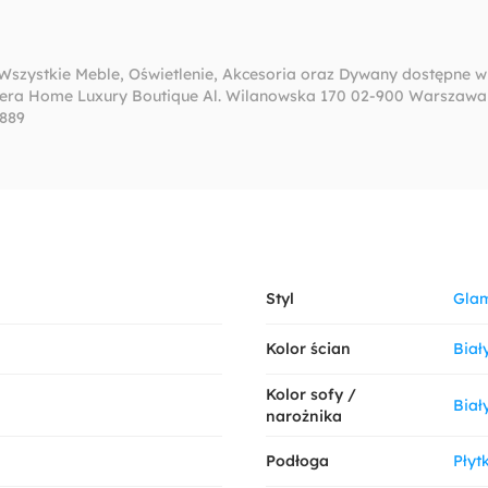
! Wszystkie Meble, Oświetlenie, Akcesoria oraz Dywany dostępn
a Home Luxury Boutique Al. Wilanowska 170 02-900 Warszawa T
 889
Styl
Gla
Kolor ścian
Biał
Kolor sofy /
Biał
narożnika
Podłoga
Płytk