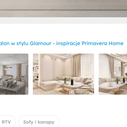
lon w stylu Glamour - inspiracje Primavera Home
i RTV
Sofy i kanapy