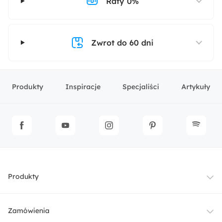
Raty 0%
Zwrot do 60 dni
Produkty
Inspiracje
Specjaliści
Artykuły
Produkty
Meble
Zamówienia