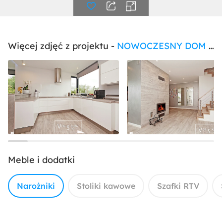
Więcej zdjęć z projektu -
NOWOCZESNY DOM POD GDAŃSKIEM
Meble i dodatki
Narożniki
Stoliki kawowe
Szafki RTV