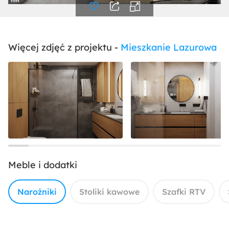
Więcej zdjęć z projektu -
Mieszkanie Lazurowa
Meble i dodatki
Narożniki
Stoliki kawowe
Szafki RTV