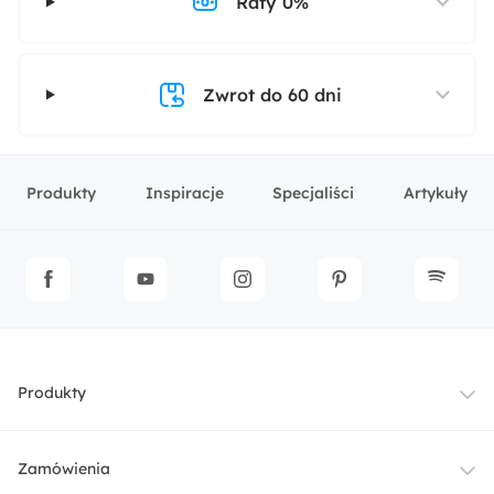
Raty 0%
Zwrot do 60 dni
Produkty
Inspiracje
Specjaliści
Artykuły
Produkty
Meble
Zamówienia