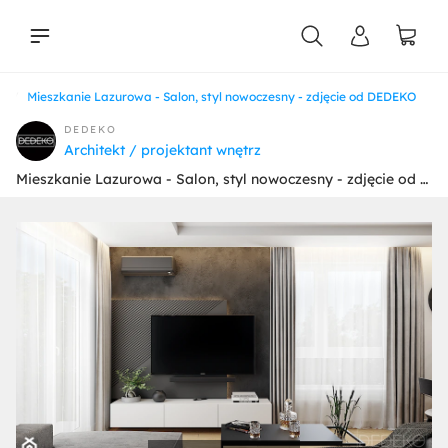
ny
Mieszkanie Lazurowa - Salon, styl nowoczesny - zdjęcie od DEDEKO
liści
DEDEKO
Architekt / projektant wnętrz
Mieszkanie Lazurowa - Salon, styl nowoczesny - zdjęcie od DEDEKO