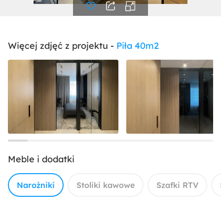
Więcej zdjęć z projektu -
Piła 40m2
Meble i dodatki
Narożniki
Stoliki kawowe
Szafki RTV