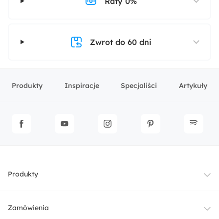
Raty 0%
Zwrot do 60 dni
Produkty
Inspiracje
Specjaliści
Artykuły
Produkty
Meble
Zamówienia