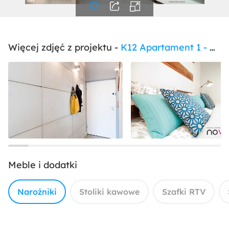
Więcej zdjęć z projektu -
K12 Apartament 1 - Kraków - Realizacja 2015
Meble i dodatki
Narożniki
Stoliki kawowe
Szafki RTV