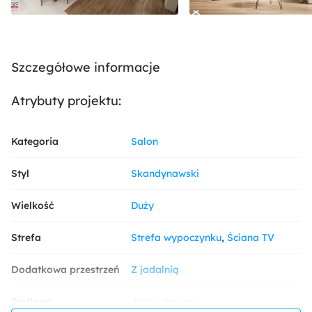
Szczegółowe informacje
Atrybuty projektu:
Kategoria
Salon
Styl
Skandynawski
Wielkość
Duży
Strefa
Strefa wypoczynku
Ściana TV
Dodatkowa przestrzeń
Z jadalnią
Podłoga
Jasne drewno