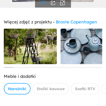
Więcej zdjęć z projektu -
Broste Copenhagen
Meble i dodatki
Narożniki
Stoliki kawowe
Szafki RTV