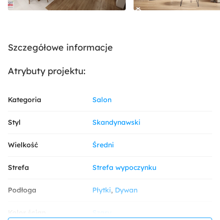
Szczegółowe informacje
Atrybuty projektu:
Kategoria
Salon
Styl
Skandynawski
Wielkość
Średni
Strefa
Strefa wypoczynku
Podłoga
Płytki
Dywan
Kolor ścian
Szary