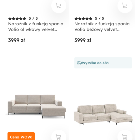
5 / 5
5 / 5
Narożnik z funkcją spania
Narożnik z funkcją spania
Volio oliwkowy velvet
Volio beżowy velvet
hydrofobowy nogi złote
hydrofobowy nogi czarne
3999 zł
3999 zł
Wysyłka do 48h
Cena WOW!