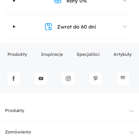
Raty 0%
Zwrot do 60 dni
Produkty
Inspiracje
Specjaliści
Artykuły
Produkty
Meble
Zamówienia