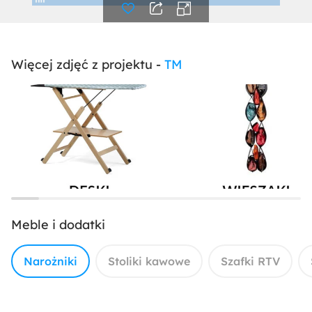
Więcej zdjęć z projektu -
TM
Meble i dodatki
Narożniki
Stoliki kawowe
Szafki RTV