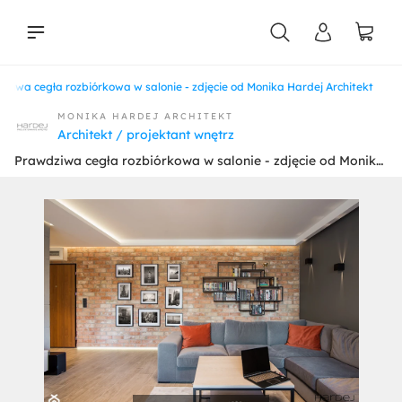
ziwa cegła rozbiórkowa w salonie - zdjęcie od Monika Hardej Architekt
liści
MONIKA HARDEJ ARCHITEKT
Architekt / projektant wnętrz
Prawdziwa cegła rozbiórkowa w salonie - zdjęcie od Monika Hardej Architekt