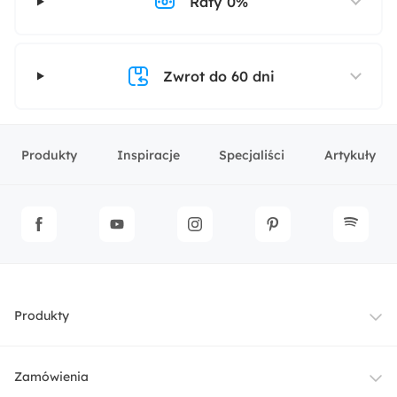
Raty 0%
Zwrot do 60 dni
Produkty
Inspiracje
Specjaliści
Artykuły
Produkty
Meble
Zamówienia