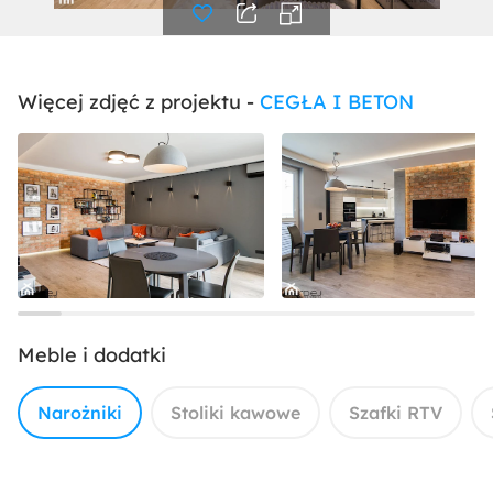
Więcej zdjęć z projektu -
CEGŁA I BETON
Meble i dodatki
Narożniki
Stoliki kawowe
Szafki RTV