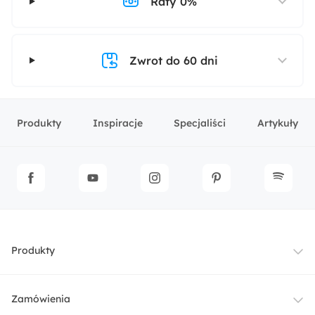
Raty 0%
Zwrot do 60 dni
Produkty
Inspiracje
Specjaliści
Artykuły
Produkty
Meble
Zamówienia