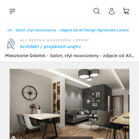
dańsk - Salon, styl nowoczesny - zdjęcie od All Design Agnieszka Lorenc
liści
ALL DESIGN AGNIESZKA LORENC
Architekt / projektant wnętrz
Mieszkanie Gdańsk - Salon, styl nowoczesny - zdjęcie od All Design Agnieszka Lorenc