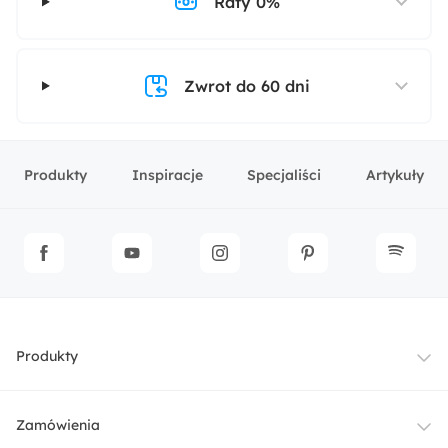
Raty 0%
Zwrot do 60 dni
Produkty
Inspiracje
Specjaliści
Artykuły
Produkty
Meble
Zamówienia