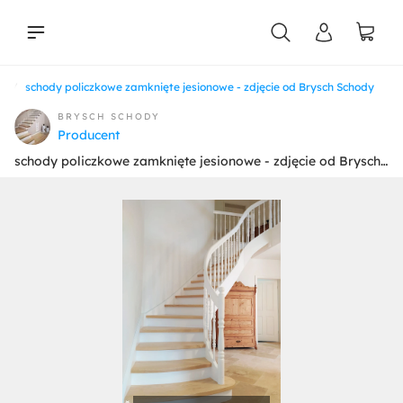
ki
schody policzkowe zamknięte jesionowe - zdjęcie od Brysch Schody
liści
BRYSCH SCHODY
Producent
schody policzkowe zamknięte jesionowe - zdjęcie od Brysch Schody