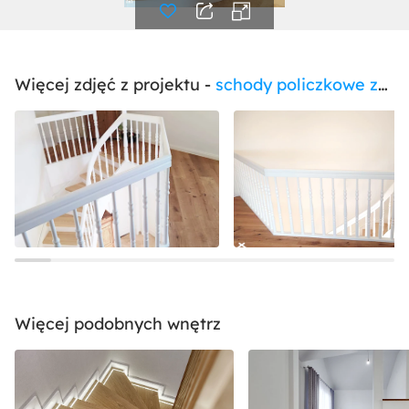
Więcej zdjęć z projektu -
schody policzkowe zamknięte
Więcej podobnych wnętrz