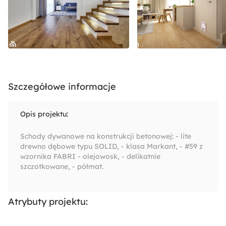
Szczegółowe informacje
Opis projektu:
Schody dywanowe na konstrukcji betonowej: - lite
drewno dębowe typu SOLID, - klasa Markant, - #59 z
wzornika FABRI - olejowosk, - delikatnie
szczotkowane, - półmat.
Atrybuty projektu: