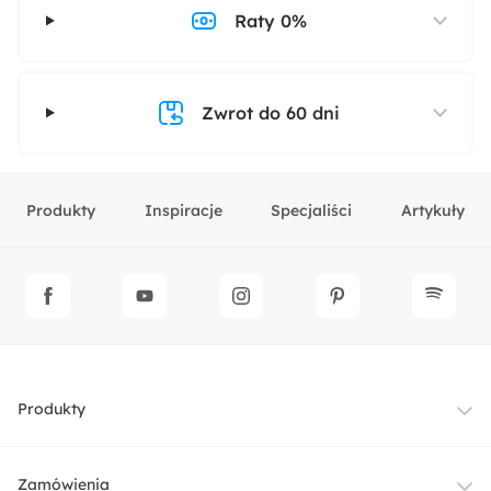
Raty 0%
Zwrot do 60 dni
Produkty
Inspiracje
Specjaliści
Artykuły
Produkty
Meble
Zamówienia