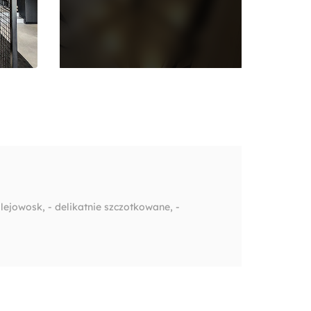
ejowosk, - delikatnie szczotkowane, -