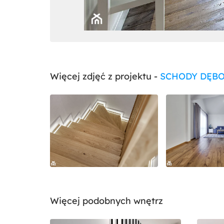
Więcej zdjęć z projektu -
SCHODY DĘB
Więcej podobnych wnętrz