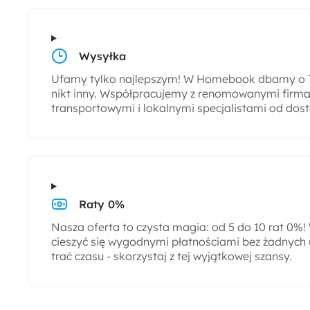
Wysyłka
Ufamy tylko najlepszym! W Homebook dbamy o T
nikt inny. Współpracujemy z renomowanymi firmam
transportowymi i lokalnymi specjalistami od dos
Raty 0%
Nasza oferta to czysta magia: od 5 do 10 rat 0%
cieszyć się wygodnymi płatnościami bez żadnych 
trać czasu - skorzystaj z tej wyjątkowej szansy.