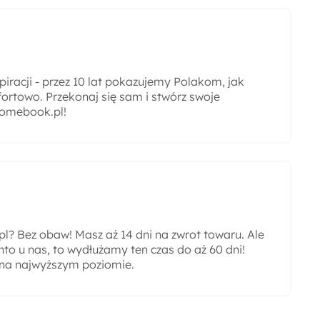
iracji - przez 10 lat pokazujemy Polakom, jak
ortowo. Przekonaj się sam i stwórz swoje
omebook.pl!
? Bez obaw! Masz aż 14 dni na zwrot towaru. Ale
nto u nas, to wydłużamy ten czas do aż 60 dni!
 na najwyższym poziomie.