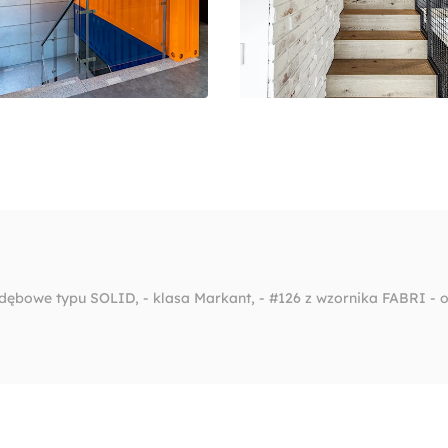
bowe typu SOLID, - klasa Markant, - #126 z wzornika FABRI - ol