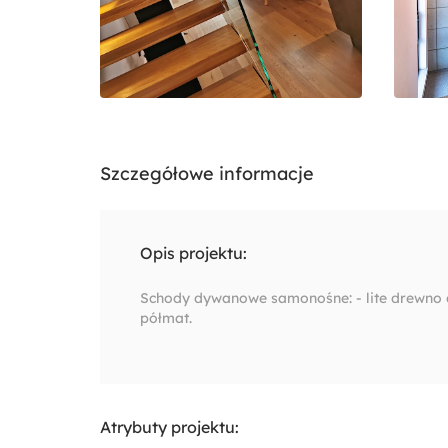
Szczegółowe informacje
Opis projektu:
Schody dywanowe samonośne: - lite drewno dę
półmat.
Atrybuty projektu: