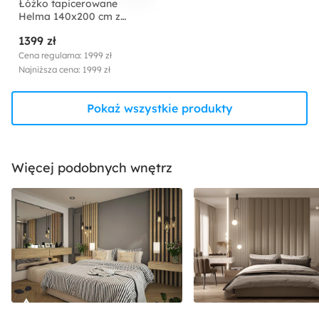
Łóżko tapicerowane
Helma 140x200 cm z
pojemnikiem czarne welur
1399 zł
Cena regularna: 1999 zł
Najniższa cena: 1999 zł
Pokaż wszystkie produkty
Więcej podobnych wnętrz