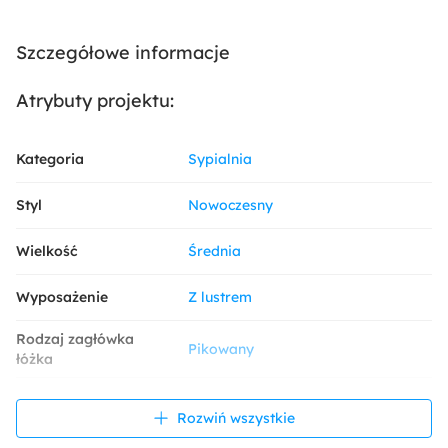
Szczegółowe informacje
Atrybuty projektu:
Kategoria
Sypialnia
Styl
Nowoczesny
Wielkość
Średnia
Wyposażenie
Z lustrem
Rodzaj zagłówka
Pikowany
łóżka
Kolor ścian
Biały
Czarny
Rozwiń wszystkie
Dekoracja i