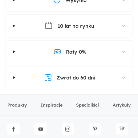
Wysyłka
10 lat na rynku
Raty 0%
Zwrot do 60 dni
Produkty
Inspiracje
Specjaliści
Artykuły