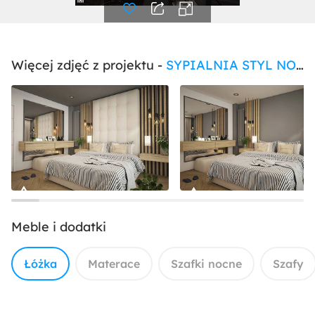
Więcej zdjęć z projektu -
SYPIALNIA STYL NOWOCZESNY
Meble i dodatki
Łóżka
Materace
Szafki nocne
Szafy