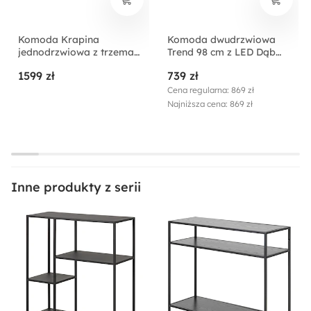
Komoda Krapina
Komoda dwudrzwiowa
jednodrzwiowa z trzema
Trend 98 cm z LED Dąb
szufladami
artisan
1599 zł
739 zł
Cena regularna: 869 zł
Najniższa cena: 869 zł
Inne produkty z serii