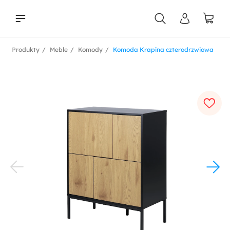
l
Produkty
Meble
Komody
Komoda Krapina czterodrzwiowa
liści