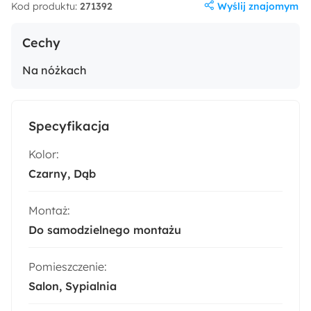
Wyślij znajomym
Kod produktu:
271392
Cechy
Na nóżkach
Specyfikacja
Kolor:
Czarny
Dąb
Montaż:
Do samodzielnego montażu
Pomieszczenie:
Salon
Sypialnia