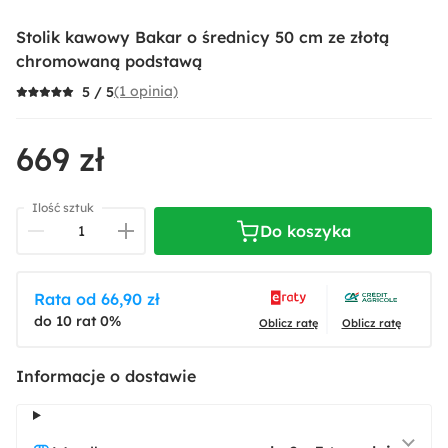
Stolik kawowy Bakar o średnicy 50 cm ze złotą
chromowaną podstawą
(1 opinia)
5 / 5
669 zł
Ilość sztuk
Do koszyka
Rata od 66,90 zł
do 10 rat 0%
Oblicz ratę
Oblicz ratę
Informacje o dostawie