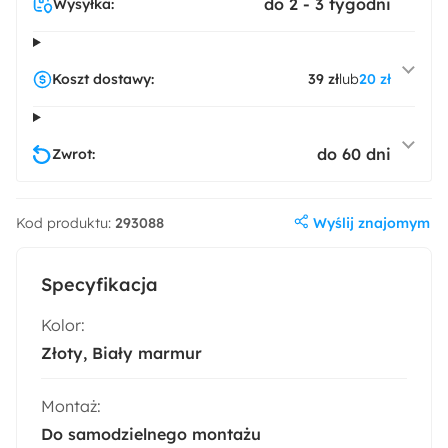
do 2 - 3 tygodni
Wysyłka:
Koszt dostawy:
39 zł
lub
20 zł
do 60 dni
Zwrot:
Wyślij znajomym
Kod produktu:
293088
Specyfikacja
Kolor:
Złoty
Biały marmur
Montaż:
Do samodzielnego montażu