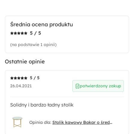
Średnia ocena produktu
5 / 5
(na podstawie 1 opinii)
Ostatnie opinie
5 / 5
26.04.2021
potwierdzony zakup
Solidny i bardzo ładny stolik
Opinia dla:
Stolik kawowy Bakar o średnicy 50 cm ze złotą chromowaną podstawą