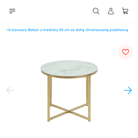
Stolik kawowy Bakar o średnicy 50 cm ze złotą chromowaną podstawą
liści