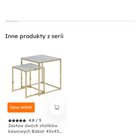
Inne produkty z serii
Cena WOW!
4.8 / 5
Zestaw dwóch stolików
kawowych Bakar 45x45
cm i 35x35 cm