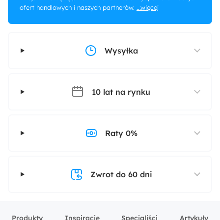
ofert handlowych i naszych partnerów.
...więcej
Wysyłka
10 lat na rynku
Raty 0%
Zwrot do 60 dni
Produkty
Inspiracje
Specjaliści
Artykuły