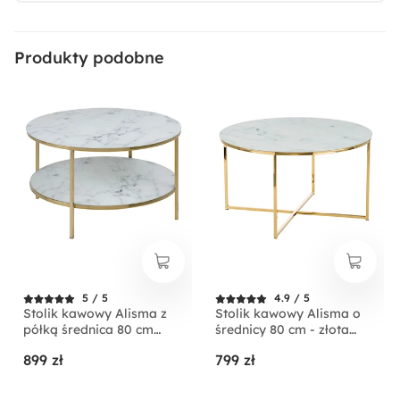
Produkty podobne
5 / 5
4.9 / 5
Stolik kawowy Alisma z
Stolik kawowy Alisma o
półką średnica 80 cm
średnicy 80 cm - złota
złota podstawa
podstawa
899 zł
799 zł