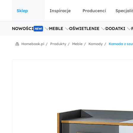
Sklep
Inspiracje
Producenci
Specjali
NOWOŚCI
MEBLE
OŚWIETLENIE
DODATKI
NEW!
Homebook.pl
Produkty
Meble
Komody
Komoda z szuf