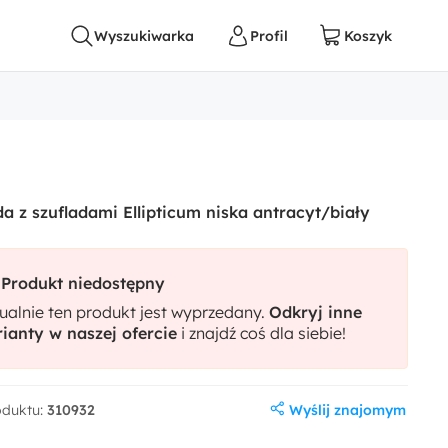
 z szufladami Ellipticum niska antracyt/biały
Produkt niedostępny
ualnie ten produkt jest wyprzedany.
Odkryj inne
ianty w naszej ofercie
i znajdź coś dla siebie!
Wyślij znajomym
oduktu:
310932