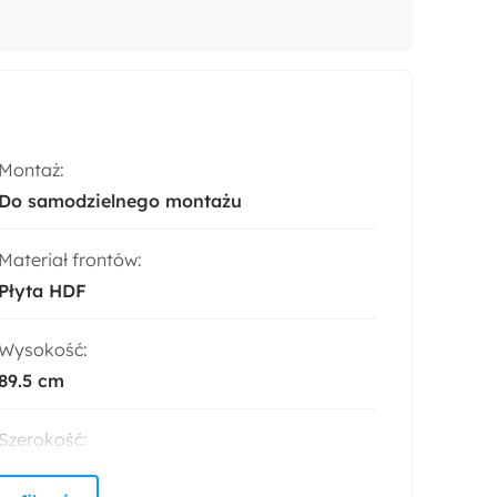
Montaż:
Do samodzielnego montażu
Materiał frontów:
Płyta HDF
Wysokość:
89.5 cm
Szerokość:
120 cm