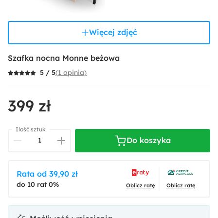
Więcej zdjęć
Szafka nocna Monne beżowa
(1 opinia)
5 / 5
399 zł
Ilość sztuk
Do koszyka
Rata od 39,90 zł
do 10 rat 0%
Oblicz ratę
Oblicz ratę