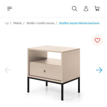
odukty
Meble
Stoliki i szafki nocne
Szafka nocna Monne beżowa
liści