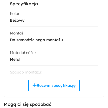
Specyfikacja
Kolor:
Beżowy
Montaż:
Do samodzielnego montażu
Materiał nóżek:
Metal
Sposób montażu:
Stojący
Akcja specjalna:
Bestseller
Mogą Ci się spodobać