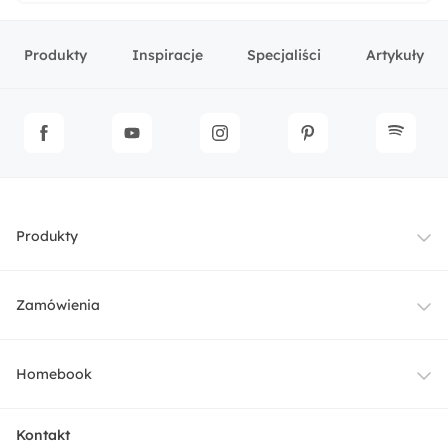
Produkty
Inspiracje
Specjaliści
Artykuły
Produkty
Meble
Zamówienia
Oświetlenie
Dostawa
Homebook
Tekstylia
Płatności i raty
O nas
Kontakt