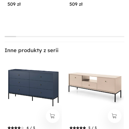
509 zł
509 zł
Inne produkty z serii
4 / 5
5 / 5