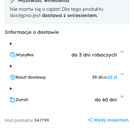
Możliwość wniesienia
Nie martw się o ciężar! Dla tego produktu
dostępna jest
dostawa z wniesieniem.
Informacje o dostawie
do 3 dni roboczych
Wysyłka:
Koszt dostawy:
39 zł
lub
20 zł
do 60 dni
Zwrot:
Wyślij znajomym
Kod produktu:
347799