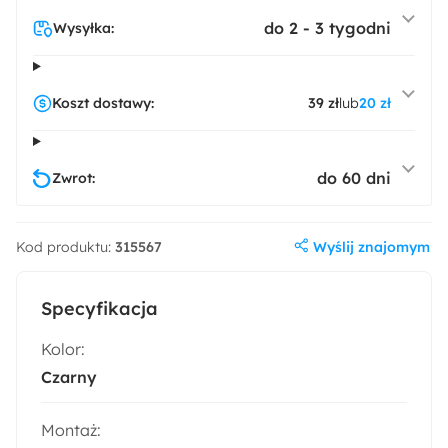
do 2 - 3 tygodni
Wysyłka:
Koszt dostawy:
39 zł
lub
20 zł
do 60 dni
Zwrot:
Wyślij znajomym
Kod produktu:
315567
Specyfikacja
Kolor:
Czarny
Montaż: