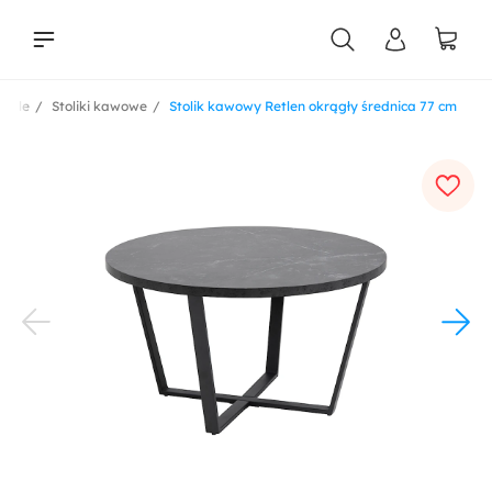
eble
Stoliki kawowe
Stolik kawowy Retlen okrągły średnica 77 cm
liści