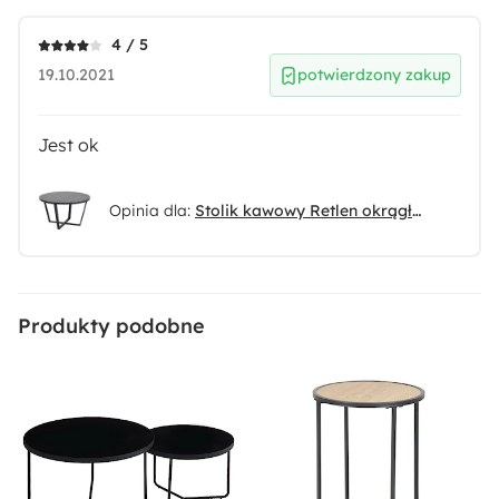
4 / 5
19.10.2021
potwierdzony zakup
Jest ok
Opinia dla:
Stolik kawowy Retlen okrągły średnica 77 cm
Produkty podobne