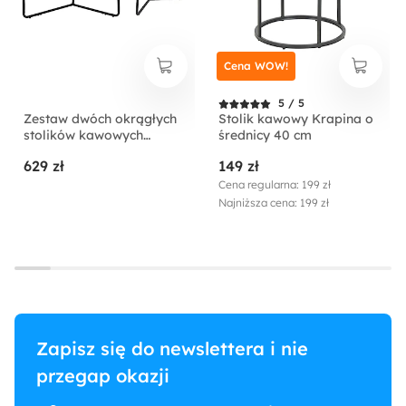
Cena WOW!
5 / 5
Zestaw dwóch okrągłych
Stolik kawowy Krapina o
stolików kawowych
średnicy 40 cm
Daranti czarne
629 zł
149 zł
Cena regularna: 199 zł
Najniższa cena: 199 zł
Zapisz się do newslettera i nie
przegap okazji