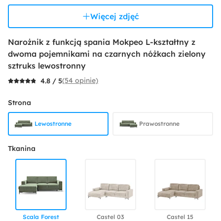
Więcej zdjęć
Narożnik z funkcją spania Mokpeo L-kształtny z
dwoma pojemnikami na czarnych nóżkach zielony
sztruks lewostronny
(54 opinie)
4.8 / 5
Strona
Lewostronne
Prawostronne
Tkanina
Scala Forest
Castel 03
Castel 15