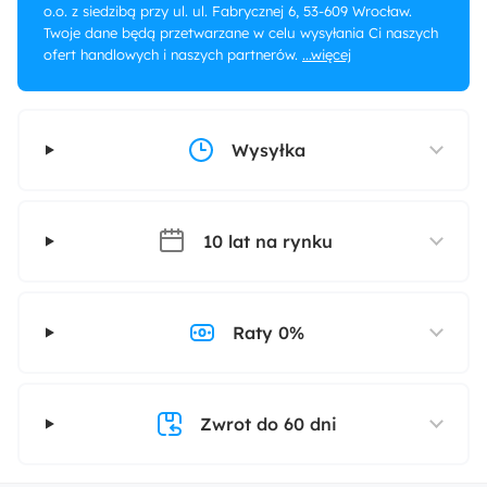
o.o. z siedzibą przy ul. ul. Fabrycznej 6, 53-609 Wrocław.
Twoje dane będą przetwarzane w celu wysyłania Ci naszych
ofert handlowych i naszych partnerów.
...więcej
Wysyłka
10 lat na rynku
Raty 0%
Zwrot do 60 dni