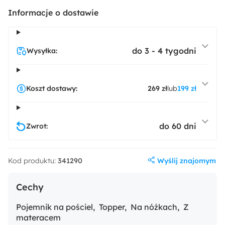
Informacje o dostawie
do 3 - 4 tygodni
Wysyłka:
Koszt dostawy:
269 zł
lub
199 zł
do 60 dni
Zwrot:
Wyślij znajomym
Kod produktu:
341290
Cechy
Pojemnik na pościel
Topper
Na nóżkach
Z
materacem