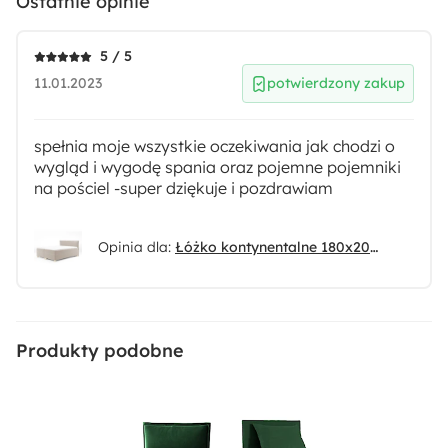
Ostatnie opinie
5 / 5
11.01.2023
potwierdzony zakup
spełnia moje wszystkie oczekiwania jak chodzi o
wygląd i wygodę spania oraz pojemne pojemniki
na pościel -super dziękuje i pozdrawiam
Opinia dla:
Łóżko kontynentalne 180x200 cm Froncle z pojemnikami i topperem beżowe
Produkty podobne