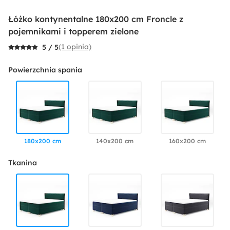
Łóżko kontynentalne 180x200 cm Froncle z
pojemnikami i topperem zielone
(1 opinia)
5 / 5
Powierzchnia spania
180x200 cm
140x200 cm
160x200 cm
Tkanina