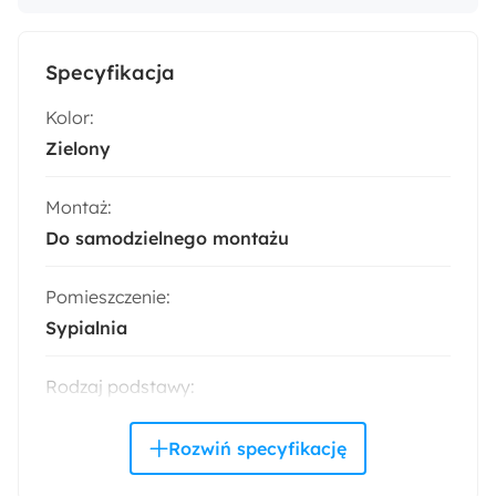
Specyfikacja
Kolor:
Zielony
Montaż:
Do samodzielnego montażu
Pomieszczenie:
Sypialnia
Rodzaj podstawy:
Skrzyniowa
Powierzchnia spania: