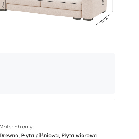
Materiał ramy:
Drewno
Płyta pilśniowa
Płyta wiórowa