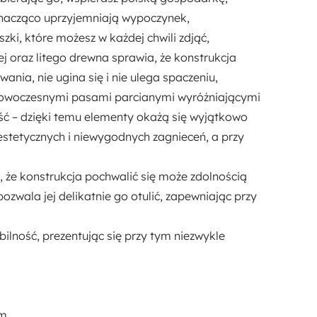
znacząco uprzyjemniają wypoczynek,
szki
, które możesz w każdej chwili zdjąć,
ej oraz litego drewna
sprawia, że konstrukcja
nia, nie ugina się i nie ulega spaczeniu,
 nowoczesnymi pasami parcianymi
wyróżniającymi
ć – dzięki temu elementy okażą się wyjątkowo
stetycznych i niewygodnych zagnieceń, a przy
, że konstrukcja pochwalić się może zdolnością
ozwala jej delikatnie go otulić, zapewniając przy
ilność, prezentując się przy tym niezwykle
m,