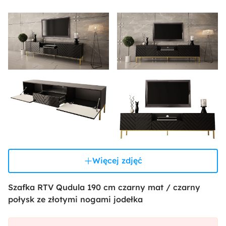
Więcej zdjęć
Szafka RTV Qudula 190 cm czarny mat / czarny
połysk ze złotymi nogami jodełka