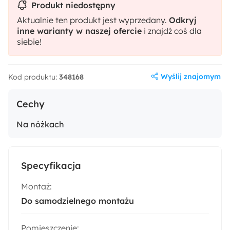
Produkt niedostępny
Aktualnie ten produkt jest wyprzedany.
Odkryj
inne warianty w naszej ofercie
i znajdź coś dla
siebie!
Wyślij znajomym
Kod produktu:
348168
Cechy
Na nóżkach
Specyfikacja
Montaż:
Do samodzielnego montażu
Pomieszczenie: