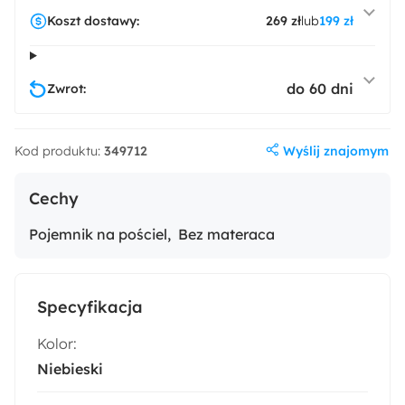
Koszt dostawy:
269 zł
lub
199 zł
do 60 dni
Zwrot:
Wyślij znajomym
Kod produktu:
349712
Cechy
Pojemnik na pościel
Bez materaca
Specyfikacja
Kolor:
Niebieski