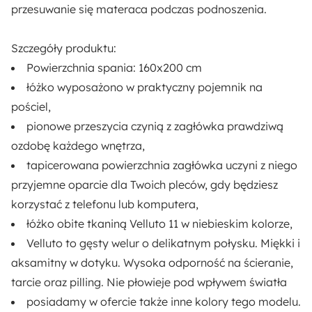
przesuwanie się materaca podczas podnoszenia.
Szczegóły produktu:
Powierzchnia spania:
160x200 cm
łóżko wyposażono w praktyczny
pojemnik na
pościel,
pionowe przeszycia
czynią z zagłówka prawdziwą
ozdobę każdego wnętrza,
tapicerowana powierzchnia zagłówka uczyni z niego
przyjemne oparcie dla Twoich pleców, gdy będziesz
korzystać z telefonu lub komputera,
łóżko obite tkaniną
Velluto 11 w niebieskim
kolorze,
Velluto
to gęsty
welur
o delikatnym połysku. Miękki i
aksamitny w dotyku.
Wysoka odporność na ścieranie,
tarcie oraz pilling. Nie płowieje
pod wpływem światła
posiadamy w ofercie także inne kolory tego modelu.