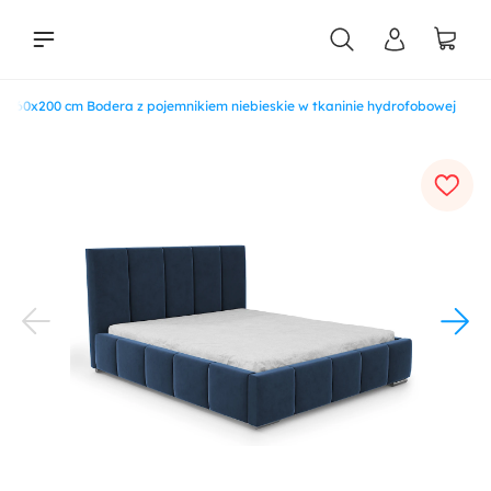
 160x200 cm Bodera z pojemnikiem niebieskie w tkaninie hydrofobowej
liści