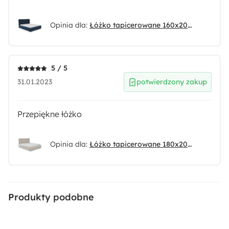
Opinia dla:
Łóżko tapicerowane 160x200 cm Bodera z pojemnikiem niebieskie w tkaninie hydrofobowej
5 / 5
31.01.2023
potwierdzony zakup
Przepiękne łóżko
Opinia dla:
Łóżko tapicerowane 180x200 cm Bodera z pojemnikiem kremowe w tkaninie hydrofobowej
Produkty podobne