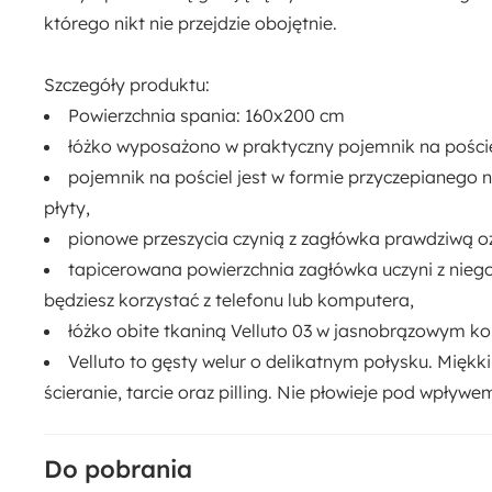
którego nikt nie przejdzie obojętnie.
Szczegóły produktu:
Powierzchnia spania:
160x200 cm
łóżko wyposażono w praktyczny
pojemnik na poście
pojemnik na pościel jest w formie przyczepianego 
płyty,
pionowe przeszycia
czynią z zagłówka prawdziwą o
tapicerowana powierzchnia zagłówka
uczyni z nieg
będziesz korzystać z telefonu lub komputera,
łóżko obite tkaniną
Velluto 03 w jasnobrązowym kol
Velluto to gęsty welur o delikatnym połysku. Mięk
ścieranie, tarcie oraz pilling. Nie płowieje pod wpływe
Do pobrania