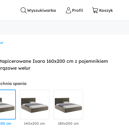
ur
 tapicerowane Isara 160x200 cm z pojemnikiem
brązowe welur
zchnia spania
200 cm
140x200 cm
180x200 cm