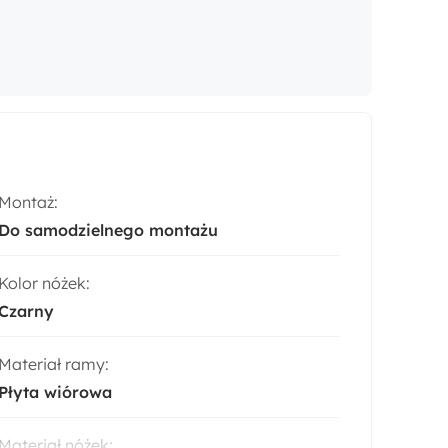
Montaż:
Do samodzielnego montażu
Kolor nóżek:
Czarny
Materiał ramy:
Płyta wiórowa
Materiał nóżek: