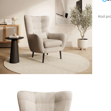
Kod pr