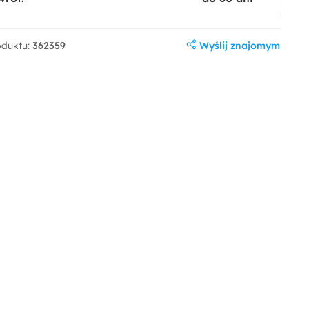
Wyślij znajomym
oduktu:
362359