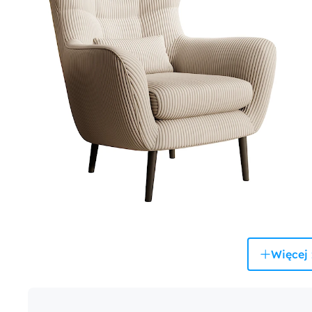
Więcej 