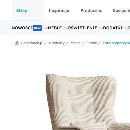
Sklep
Inspiracje
Producenci
Specjali
NOWOŚCI
MEBLE
OŚWIETLENIE
DODATKI
NEW!
Homebook.pl
Produkty
Meble
Fotele
Fotel wypoczyn