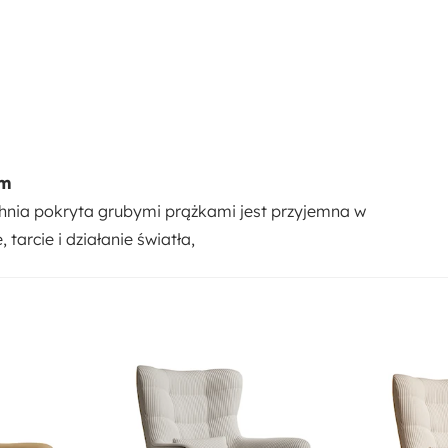
ym
chnia pokryta grubymi prążkami jest przyjemna w
tarcie i działanie światła,