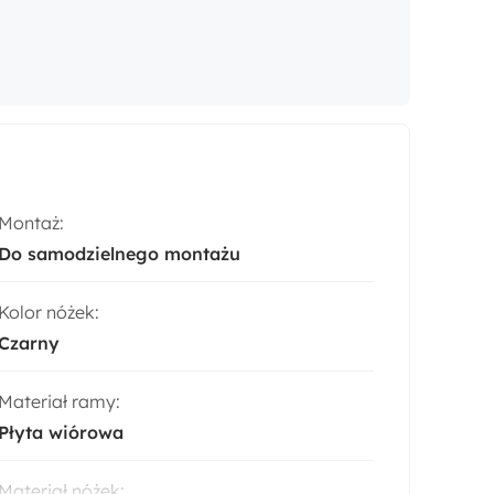
Montaż:
Do samodzielnego montażu
Kolor nóżek:
Czarny
Materiał ramy:
Płyta wiórowa
Materiał nóżek: