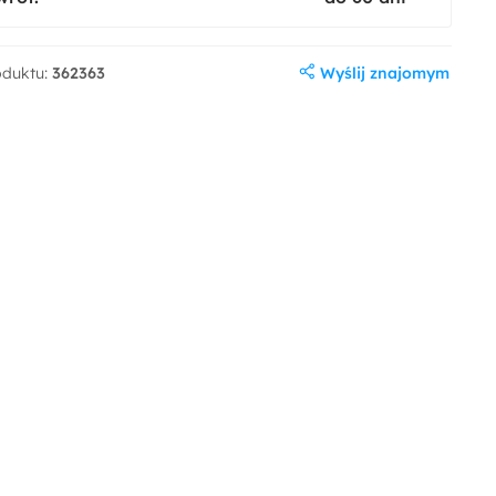
Wyślij znajomym
oduktu:
362363