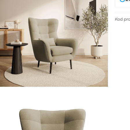
Kod pr