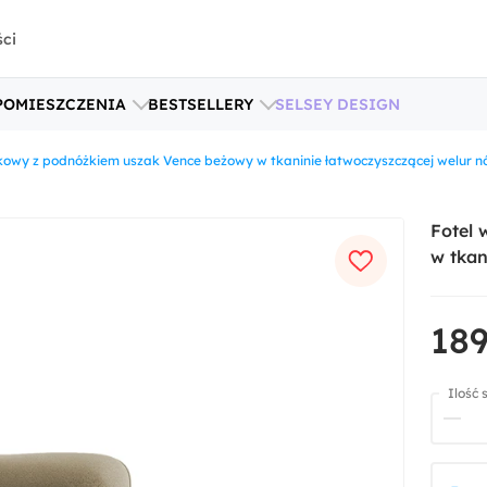
ści
POMIESZCZENIA
BESTSELLERY
SELSEY DESIGN
owy z podnóżkiem uszak Vence beżowy w tkaninie łatwoczyszczącej welur nó
Fotel
w tkan
189
Ilość 