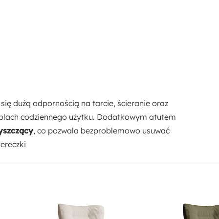
się dużą odpornością na tarcie, ścieranie oraz
meblach codziennego użytku. Dodatkowym atutem
zyszczący
, co pozwala bezproblemowo usuwać
ereczki