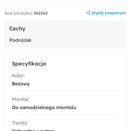
Wyślij znajomym
Kod produktu:
362362
Cechy
Podnóżek
Specyfikacja
Kolor:
Beżowy
Montaż:
Do samodzielnego montażu
Trendy:
Naturalne wnętrze