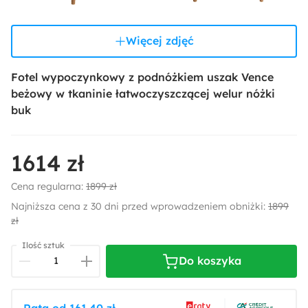
Więcej zdjęć
Fotel wypoczynkowy z podnóżkiem uszak Vence
beżowy w tkaninie łatwoczyszczącej welur nóżki
buk
1614 zł
Cena regularna:
1899 zł
Najniższa cena z 30 dni przed wprowadzeniem obniżki:
1899
zł
Ilość sztuk
Do koszyka
Rata od 161,40 zł