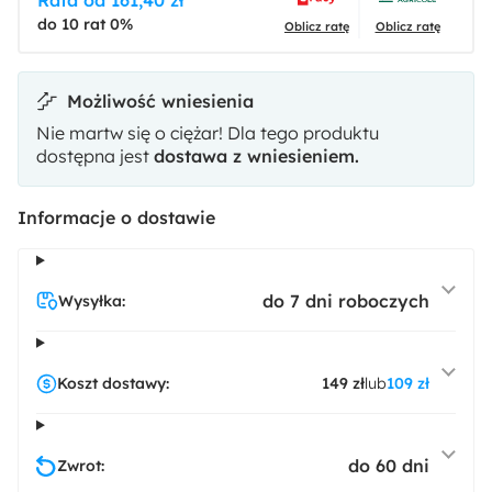
do 10 rat 0%
Oblicz ratę
Oblicz ratę
Możliwość wniesienia
Nie martw się o ciężar! Dla tego produktu
dostępna jest
dostawa z wniesieniem.
Informacje o dostawie
do 7 dni roboczych
Wysyłka:
Koszt dostawy:
149 zł
lub
109 zł
do 60 dni
Zwrot: