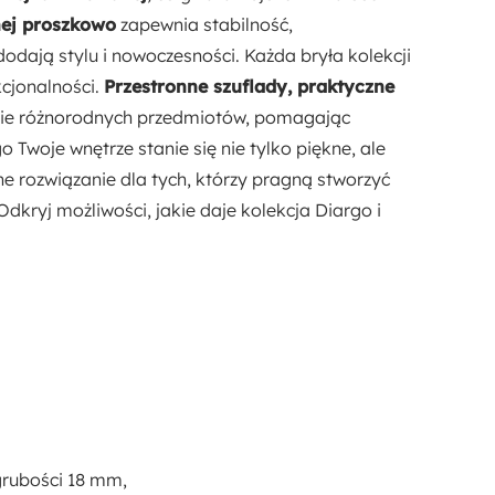
nej proszkowo
zapewnia stabilność,
dodają stylu i nowoczesności. Każda bryła kolekcji
cjonalności.
Przestronne szuflady, praktyczne
ie różnorodnych przedmiotów, pomagając
 Twoje wnętrze stanie się nie tylko piękne, ale
e rozwiązanie dla tych, którzy pragną stworzyć
dkryj możliwości, jakie daje kolekcja Diargo i
rubości 18 mm,