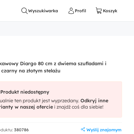
 kawowy Diargo 80 cm z dwiema szufladami i
czarny na złotym stelażu
Produkt niedostępny
ualnie ten produkt jest wyprzedany.
Odkryj inne
ianty w naszej ofercie
i znajdź coś dla siebie!
Wyślij znajomym
oduktu:
380786