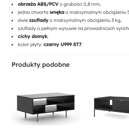
obrzeża ABS/PCV
o grubości 0,8 mm,
jedna otwarta
wnęka
o maksymalnym obciążeniu 5
dwie
szuflady
o maksymalnym obciążeniu 3 kg,
szuflady o pełnym wysuwie na prowadnicach synch
cichy domyk
,
kolor płyty:
czarny U999 ST7
.
Produkty podobne