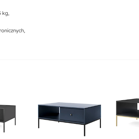
 kg,
ronicznych,