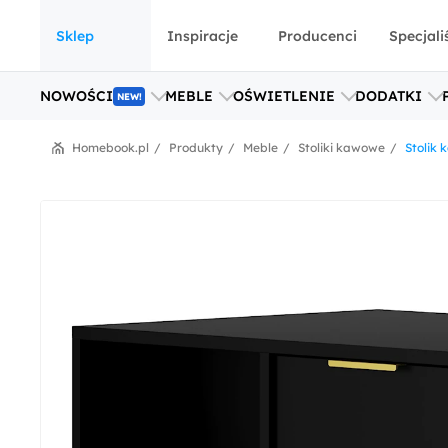
Sklep
Inspiracje
Producenci
Specjali
NOWOŚCI
MEBLE
OŚWIETLENIE
DODATKI
NEW!
Homebook.pl
Produkty
Meble
Stoliki kawowe
Stolik