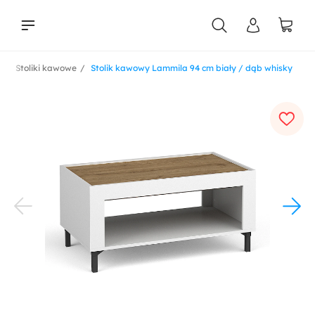
e
Stoliki kawowe
Stolik kawowy Lammila 94 cm biały / dąb whisky
liści