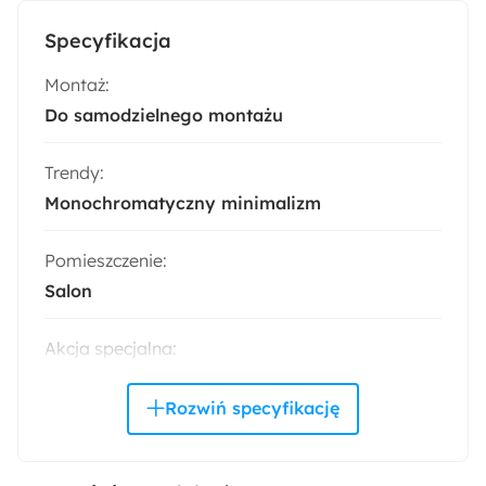
Specyfikacja
Montaż:
Do samodzielnego montażu
Trendy:
Monochromatyczny minimalizm
Pomieszczenie:
Salon
Akcja specjalna:
Nowość
Kolor klosza:
Biały