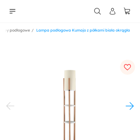
ampy podłogowe
Lampa podłogowa Kumajo z półkami biała okrągła
liści