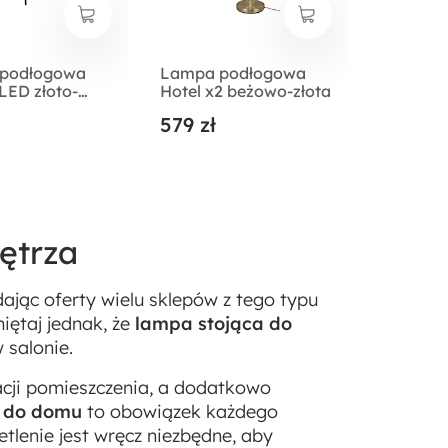
podłogowa
Lampa podłogowa
LED złoto-
Hotel x2 beżowo-złota
579 zł
ętrza
dając oferty wielu sklepów z tego typu
iętaj jednak, że
lampa stojąca do
 salonie.
acji pomieszczenia, a dodatkowo
 do domu
to obowiązek każdego
tlenie jest wręcz niezbędne, aby