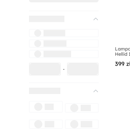
Lampa
Hellid
399 z
-