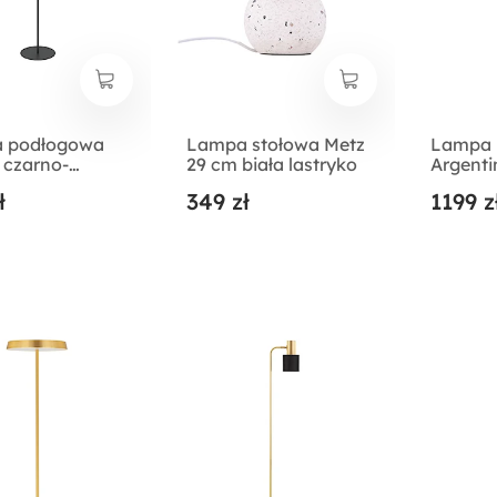
 podłogowa
Lampa stołowa Metz
Lampa 
 czarno-
29 cm biała lastryko
Argenti
wa
ł
349 zł
1199 z