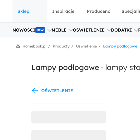
Sklep
Inspiracje
Producenci
Specjali
NOWOŚCI
MEBLE
OŚWIETLENIE
DODATKI
NEW!
Homebook.pl
Produkty
Oświetlenie
Lampy podłogowe
Lampy podłogowe
-
lampy sto
OŚWIETLENIE