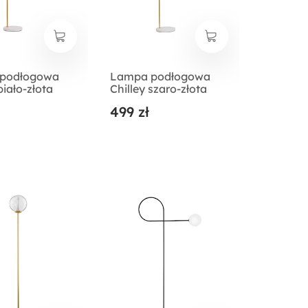
podłogowa
Lampa podłogowa
biało-złota
Chilley szaro-złota
499 zł