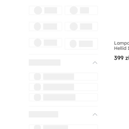
Lampa
Hellid
399 z