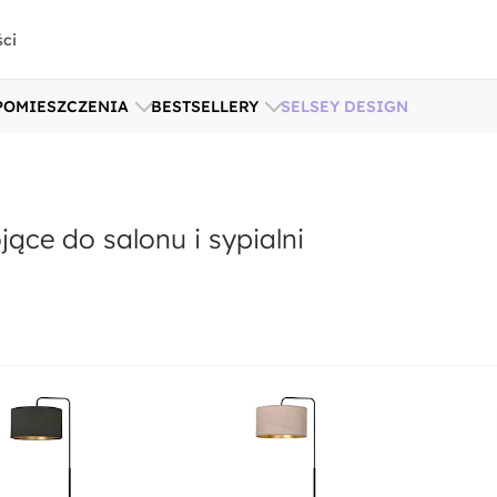
ści
POMIESZCZENIA
BESTSELLERY
SELSEY DESIGN
jące do salonu i sypialni