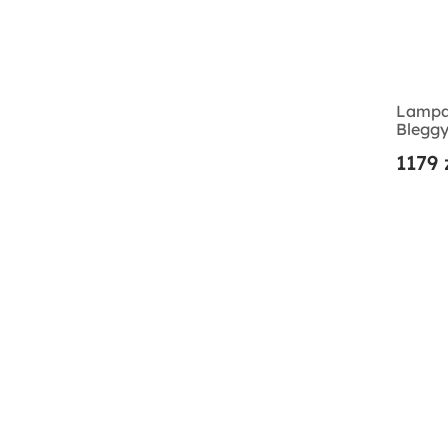
Lampa
Bleggy
1179 