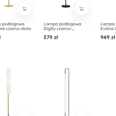
 podłogowa
Lampa podłogowa
Lampa 
e czarno-złota
Digilly czarno-
Eviline
brązowa
ł
579 zł
949 zł