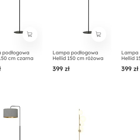
 podłogowa
Lampa podłogowa
Lampa 
 150 cm czarna
Hellid 150 cm różowa
Hellid 
ł
399 zł
399 zł