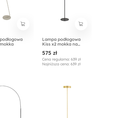
podłogowa
Lampa podłogowa
2 mokka
Kiss x2 mokka na
czarnym stelażu
575 zł
Cena regularna: 639 zł
Najniższa cena: 639 zł