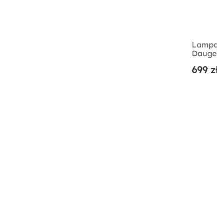
Lampa
Daugen
699 z