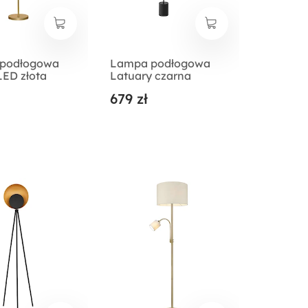
podłogowa
Lampa podłogowa
 LED złota
Latuary czarna
679 zł