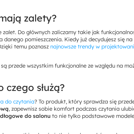
mają zalety?
 zalet. Do głównych zaliczamy takie jak funkcjonalno
a danego pomieszczenia. Kiedy już decydujesz się na
Dzięki temu poznasz
najnowsze trendy w projektowan
są przede wszystkim funkcjonalne ze względu na moż
 czego służą?
a do czytania
? To produkt, który sprawdza się przed
ową
, zapewnisz sobie komfort podczas czytania ulu
dłogowe do salonu
to nie tylko podstawowe modele 