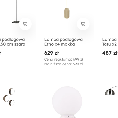
 podłogowa
Lampa podłogowa
Lampa 
 150 cm szara
Etno x4 mokka
Tatu x
ł
629 zł
487 zł
Cena regularna: 699 zł
Najniższa cena: 699 zł