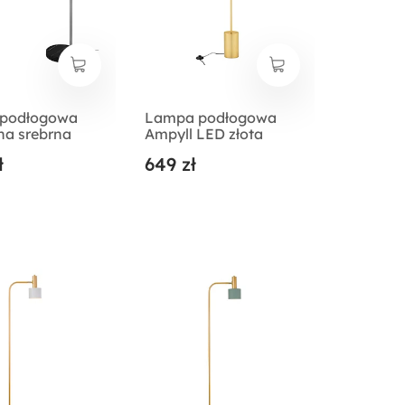
podłogowa
Lampa podłogowa
na srebrna
Ampyll LED złota
ł
649 zł