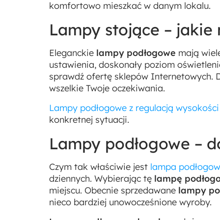
komfortowo mieszkać w danym lokalu.
Lampy stojące – jakie 
Eleganckie
lampy podłogowe
mają wiele
ustawienia, doskonały poziom oświetleni
sprawdź ofertę sklepów Internetowych. 
wszelkie Twoje oczekiwania.
Lampy podłogowe z regulacją wysokości
konkretnej sytuacji.
Lampy podłogowe – do
Czym tak właściwie jest
lampa podłogow
dziennych. Wybierając tę
lampę podłog
miejscu. Obecnie sprzedawane
lampy po
nieco bardziej unowocześnione wyroby.