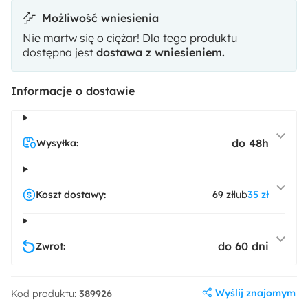
Możliwość wniesienia
Nie martw się o ciężar! Dla tego produktu
dostępna jest
dostawa z wniesieniem.
Informacje o dostawie
do 48h
Wysyłka:
Koszt dostawy:
69 zł
lub
35 zł
do 60 dni
Zwrot:
Wyślij znajomym
Kod produktu:
389926