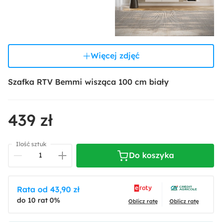
Więcej zdjęć
Szafka RTV Bemmi wisząca 100 cm biały
439 zł
Ilość sztuk
Do koszyka
Rata od 43,90 zł
do 10 rat 0%
Oblicz ratę
Oblicz ratę