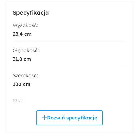
Specyfikacja
Wysokość:
28.4 cm
Głębokość:
31.8 cm
Szerokość:
100 cm
Styl:
Nowoczesny
Kolor:
Biały