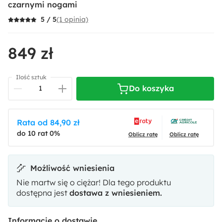
czarnymi nogami
(1 opinia)
5 / 5
849 zł
Ilość sztuk
Do koszyka
Rata od 84,90 zł
do 10 rat 0%
Oblicz ratę
Oblicz ratę
Możliwość wniesienia
Nie martw się o ciężar! Dla tego produktu
dostępna jest
dostawa z wniesieniem.
Informacje o dostawie