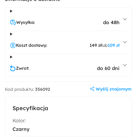
do 48h
Wysyłka:
Koszt dostawy:
149 zł
lub
109 zł
do 60 dni
Zwrot:
Wyślij znajomym
Kod produktu:
356092
Specyfikacja
Kolor:
Czarny