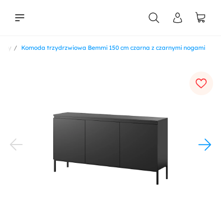
ody
Komoda trzydrzwiowa Bemmi 150 cm czarna z czarnymi nogami
liści