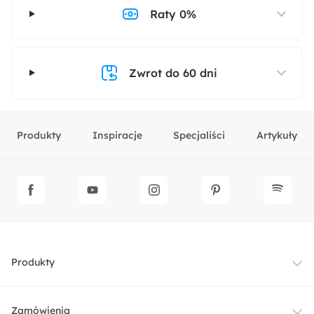
Raty 0%
Zwrot do 60 dni
Produkty
Inspiracje
Specjaliści
Artykuły
Produkty
Meble
Zamówienia