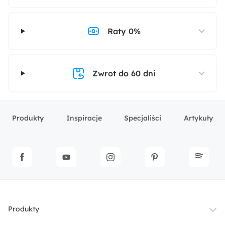
Raty 0%
Zwrot do 60 dni
Produkty
Inspiracje
Specjaliści
Artykuły
Produkty