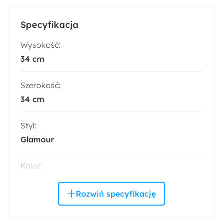
Specyfikacja
Wysokość:
34 cm
Szerokość:
34 cm
Styl:
Glamour
Kolor:
Niebieski
Trendy:
Marmur i złoto