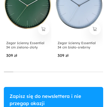
Zegar ścienny Essential
Zegar ścienny Essential
34 cm zielono-złoty
34 cm biało-srebrny
309 zł
309 zł
Zapisz się do newslettera i nie
przegap okazji