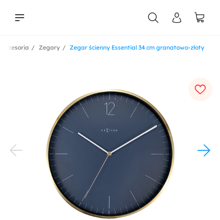
 akcesoria
Zegary
Zegar ścienny Essential 34 cm granatowo-złoty
liści