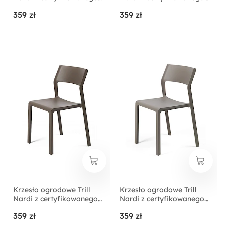
tworzywa białe
tworzywa szare
359 zł
359 zł
Krzesło ogrodowe Trill
Krzesło ogrodowe Trill
Nardi z certyfikowanego
Nardi z certyfikowanego
tworzywa ciemnobrązowe
tworzywa brązowe
359 zł
359 zł