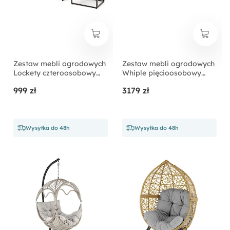
Zestaw mebli ogrodowych
Zestaw mebli ogrodowych
Lockety czteroosobowy
Whiple pięcioosobowy
cappucino
popielaty z jasnoszarymi
999 zł
3179 zł
poduchami
Wysyłka do 48h
Wysyłka do 48h