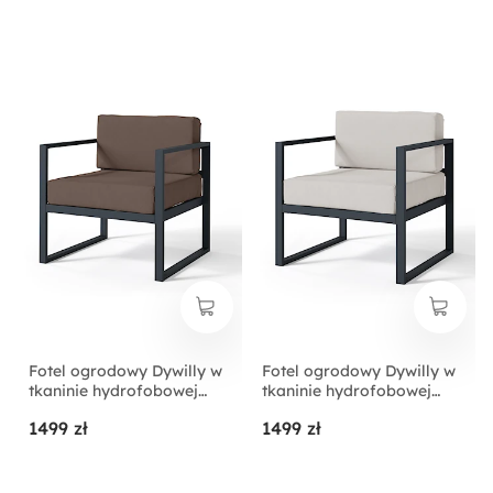
Fotel ogrodowy Dywilly w
Fotel ogrodowy Dywilly w
tkaninie hydrofobowej
tkaninie hydrofobowej
brązowy/ czarny stelaż
szary/ czarny stelaż
1499 zł
1499 zł