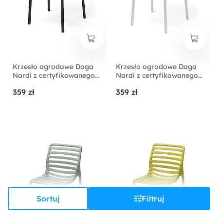
Krzesło ogrodowe Doga
Krzesło ogrodowe Doga
Nardi z certyfikowanego
Nardi z certyfikowanego
tworzywa antracytowe
tworzywa białe
359 zł
359 zł
Sortuj
Filtruj