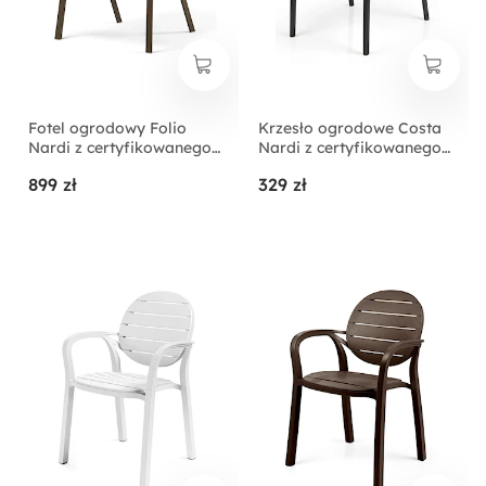
Fotel ogrodowy Folio
Krzesło ogrodowe Costa
Nardi z certyfikowanego
Nardi z certyfikowanego
tworzywa ciemnobrązowy
tworzywa antracytowe
899 zł
329 zł