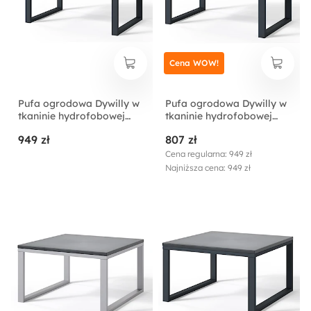
Cena WOW!
Pufa ogrodowa Dywilly w
Pufa ogrodowa Dywilly w
tkaninie hydrofobowej
tkaninie hydrofobowej
brązowy/ czarny stelaż
szary/ czarny stelaż
949 zł
807 zł
Cena regularna: 949 zł
Najniższa cena: 949 zł