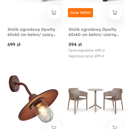
Cena WOW!
Stolik ogrodowy Dywilly
Stolik ogrodowy Dywilly
60x60 cm beton/ szary
60x60 cm beton/ czarny
stelaż
stelaż
699 zł
594 zł
Cena regularna: 699 zł
Najniższa cena: 699 zł