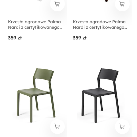
Krzesło ogrodowe Palma
Krzesło ogrodowe Palma
Nardi z certyfikowanego
Nardi z certyfikowanego
tworzywa białe
tworzywa ciemnobrązowe
359 zł
359 zł