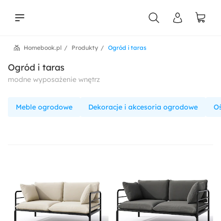
Homebook.pl
Produkty
Ogród i taras
liści
Ogród i taras
modne wyposażenie wnętrz
Meble ogrodowe
Dekoracje i akcesoria ogrodowe
O