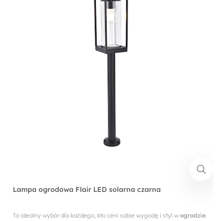
Lampa ogrodowa Flair LED solarna czarna
To idealny wybór dla każdego, kto ceni sobie wygodę i styl w
ogrodzie
.