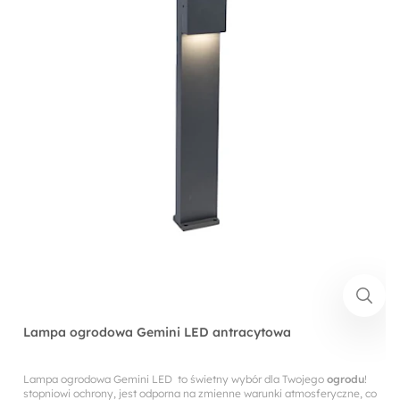
Lampa ogrodowa Gemini LED antracytowa
Lampa ogrodowa Gemini LED to świetny wybór dla Twojego
ogrodu
!
stopniowi ochrony, jest odporna na zmienne warunki atmosferyczne, co