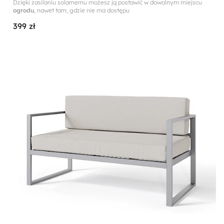
Dzięki zasilaniu solarnemu możesz ją postawić w dowolnym miejscu
ogrodu
, nawet tam, gdzie nie ma dostępu
399 zł