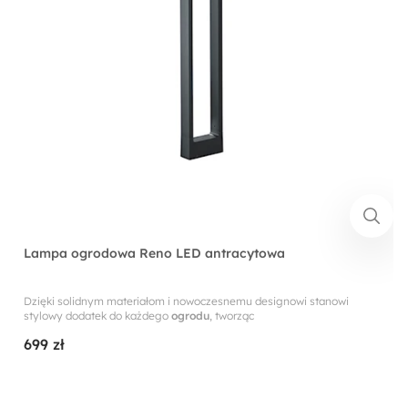
Lampa ogrodowa Reno LED antracytowa
Dzięki solidnym materiałom i nowoczesnemu designowi stanowi
stylowy dodatek do każdego
ogrodu
, tworząc
699 zł