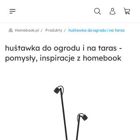
Homebook.pl
Produkty
huśtawka do ogrodu i na taras
liści
huśtawka do ogrodu i na taras -
pomysły, inspiracje z homebook