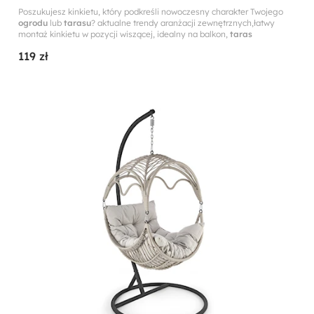
Poszukujesz kinkietu, który podkreśli nowoczesny charakter Twojego
ogrodu
lub
tarasu
? aktualne trendy aranżacji zewnętrznych,łatwy
montaż kinkietu w pozycji wiszącej, idealny na balkon,
taras
119 zł