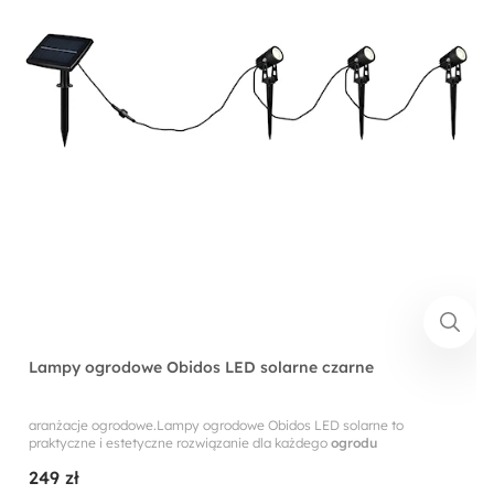
Lampy ogrodowe Obidos LED solarne czarne
aranżacje ogrodowe.Lampy ogrodowe Obidos LED solarne to
praktyczne i estetyczne rozwiązanie dla każdego
ogrodu
249 zł