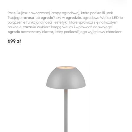
Poszukujesz nowoczesnej lampy ogrodowej, która podkreśli urok
Twojego
tarasu
lub
ogrodu
? czy w
ogrodzie
. ogrodowa Wellox LED to
połączenie funkcjonalności i estetyki, które sprawdzi się na każdym
balkonie,
tarasie
Wybierz lampę Wellox i wprowadź do swojego
ogrodu
nowoczesny akcent, który podkreśli jego wyjątkowy charakter
699 zł