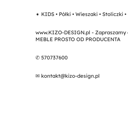
➧ KIDS • Półki • Wieszaki • Stoliczki •
www.KIZO-DESIGN.pl - Zapraszamy d
MEBLE PROSTO OD PRODUCENTA
✆ 570737600
✉ kontakt@kizo-design.pl