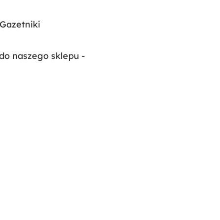
 Gazetniki
o naszego sklepu -