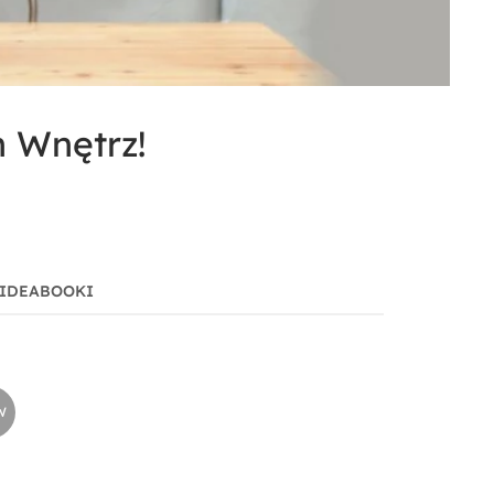
 Wnętrz!
IDEABOOKI
W