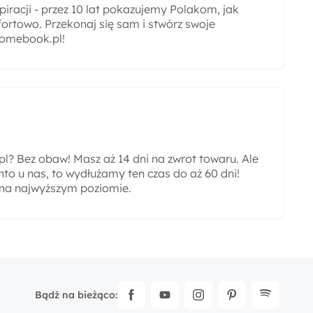
iracji - przez 10 lat pokazujemy Polakom, jak
ortowo. Przekonaj się sam i stwórz swoje
omebook.pl!
? Bez obaw! Masz aż 14 dni na zwrot towaru. Ale
nto u nas, to wydłużamy ten czas do aż 60 dni!
 na najwyższym poziomie.
Bądź na bieżąco: