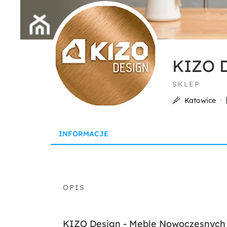
KIZO D
SKLEP
Katowice
INFORMACJE
KIZO Design - Meble Nowoczesnyc