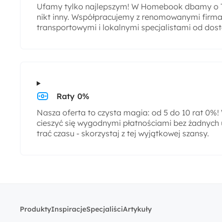
Ufamy tylko najlepszym! W Homebook dbamy o T
nikt inny. Współpracujemy z renomowanymi firmam
transportowymi i lokalnymi specjalistami od dos
Raty 0%
Nasza oferta to czysta magia: od 5 do 10 rat 0%
cieszyć się wygodnymi płatnościami bez żadnych 
trać czasu - skorzystaj z tej wyjątkowej szansy.
Produkty
Inspiracje
Specjaliści
Artykuły