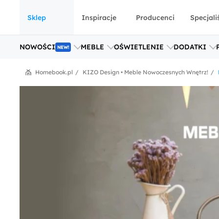
Sklep
Inspiracje
Producenci
Specjali
NOWOŚCI
MEBLE
OŚWIETLENIE
DODATKI
NEW!
Homebook.pl
KIZO Design • Meble Nowoczesnych Wnętrz!