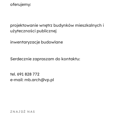
oferujemy:
projektowanie wnętrz budynków mieszkalnych i
użyteczności publicznej
inwentaryzacje budowlane
Serdecznie zapraszam do kontaktu:
tel. 691 828 772
e-mail: mb.arch@vp.pl
ZNAJDŹ NAS