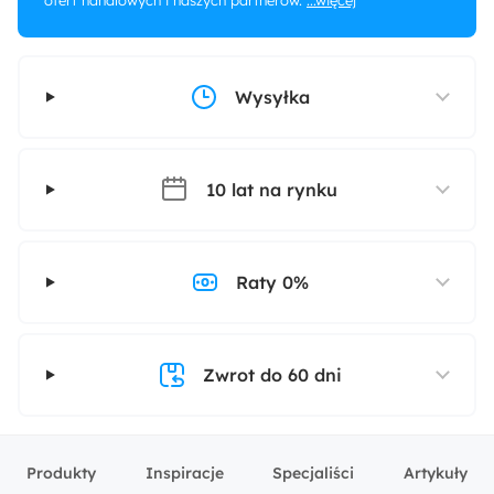
ofert handlowych i naszych partnerów.
...więcej
Wysyłka
10 lat na rynku
Raty 0%
Zwrot do 60 dni
Produkty
Inspiracje
Specjaliści
Artykuły