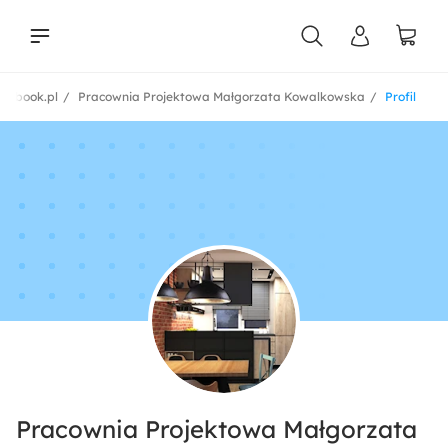
mebook.pl
Pracownia Projektowa Małgorzata Kowalkowska
Profil
liści
Pracownia Projektowa Małgorzata