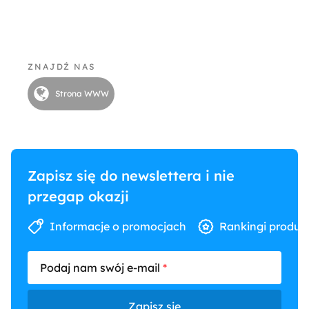
ZNAJDŹ NAS
Strona WWW
Zapisz się do newslettera i nie
przegap okazji
Informacje o promocjach
Rankingi produk
Podaj nam swój e-mail
Zapisz się