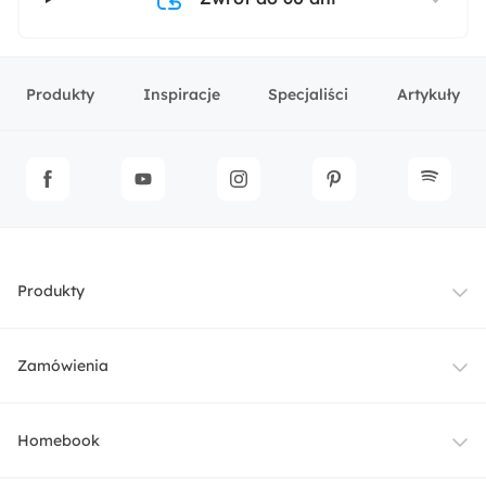
Produkty
Inspiracje
Specjaliści
Artykuły
Produkty
Meble
Zamówienia
Oświetlenie
Dostawa
Homebook
Tekstylia