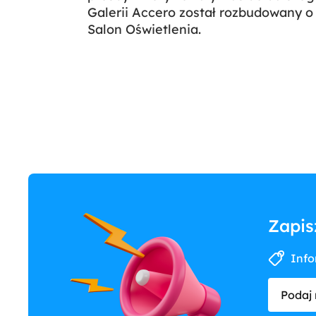
Galerii Accero został rozbudowany o 
Salon Oświetlenia.
Zapis
Info
Podaj 