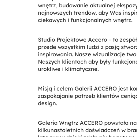
wnętrz, budowanie aktualnej ekspozy
najnowszych trendów, aby Was inspi
ciekawych i funkcjonalnych wnętrz.
Studio Projektowe Accero – to zespół
przede wszystkim ludzi z pasją stwor
inspirowania. Nasze wizualizacje two
Naszych klientach aby były funkcjon
urokliwe i klimatyczne.
Misją i celem Galerii ACCERO jest 
zaspokajanie potrzeb klientów cenią
design.
Galeria Wnętrz ACCERO powstała na
kilkunastoletnich doświadczeń w bra