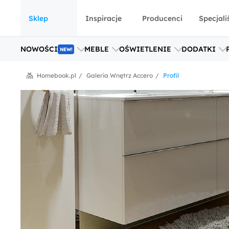
Sklep
Inspiracje
Producenci
Specjali
NOWOŚCI
MEBLE
OŚWIETLENIE
DODATKI
NEW!
Homebook.pl
Galeria Wnętrz Accero
Profil