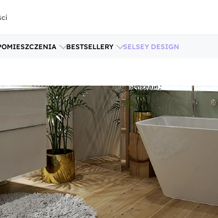
ści
POMIESZCZENIA
BESTSELLERY
SELSEY DESIGN