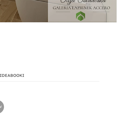
IDEABOOKI
W