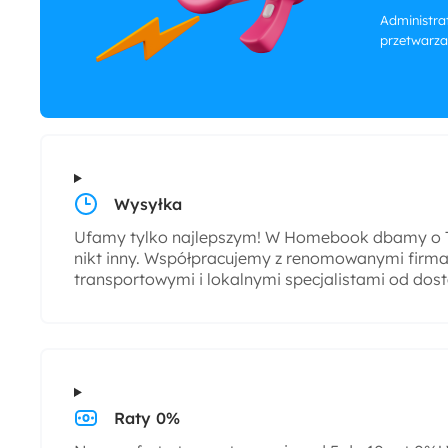
Administrat
przetwarza
Wysyłka
Ufamy tylko najlepszym! W Homebook dbamy o T
nikt inny. Współpracujemy z renomowanymi firmam
transportowymi i lokalnymi specjalistami od dos
Raty 0%