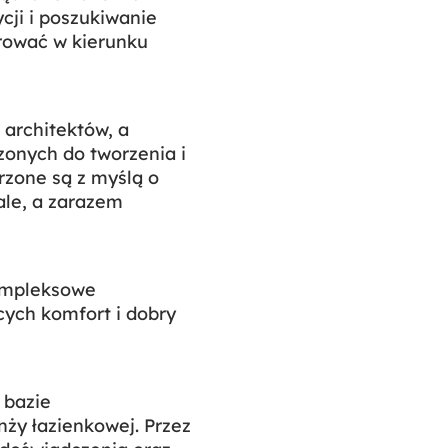
cji i poszukiwanie
rować w kierunku
 architektów, a
zonych do tworzenia i
rzone są z myślą o
ale, a zarazem
kompleksowe
cych komfort i dobry
 bazie
nży łazienkowej. Przez