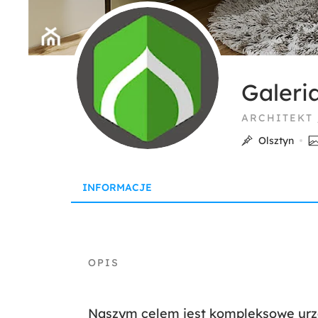
Galeri
ARCHITEKT
Olsztyn
INFORMACJE
Naszym celem jest kompleksowe ur