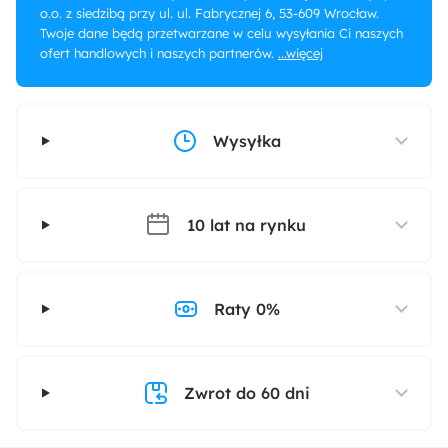
o.o. z siedzibą przy ul. ul. Fabrycznej 6, 53-609 Wrocław.
Twoje dane będą przetwarzane w celu wysyłania Ci naszych
ofert handlowych i naszych partnerów.
...więcej
Wysyłka
10 lat na rynku
Raty 0%
Zwrot do 60 dni