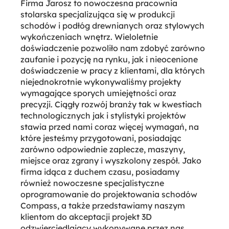
Firma Jarosz to nowoczesna pracownia
stolarska specjalizująca się w produkcji
schodów i podłóg drewnianych oraz stylowych
wykończeniach wnętrz. Wieloletnie
doświadczenie pozwoliło nam zdobyć zarówno
zaufanie i pozycję na rynku, jak i nieocenione
doświadczenie w pracy z klientami, dla których
niejednokrotnie wykonywaliśmy projekty
wymagające sporych umiejętności oraz
precyzji. Ciągły rozwój branży tak w kwestiach
technologicznych jak i stylistyki projektów
stawia przed nami coraz więcej wymagań, na
które jesteśmy przygotowani, posiadając
zarówno odpowiednie zaplecze, maszyny,
miejsce oraz zgrany i wyszkolony zespół. Jako
firma idąca z duchem czasu, posiadamy
również nowoczesne specjalistyczne
oprogramowanie do projektowania schodów
Compass, a także przedstawiamy naszym
klientom do akceptacji projekt 3D
odzwierciedlający wykonywane przez nas