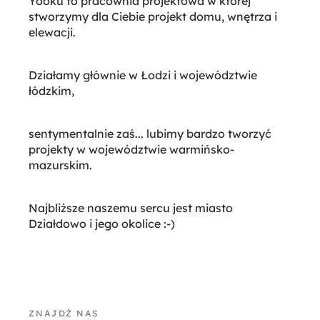
Yooku to pracownia projektowa w której
stworzymy dla Ciebie projekt domu, wnętrza i
elewacji.
Działamy głównie w Łodzi i województwie
łódzkim,
sentymentalnie zaś... lubimy bardzo tworzyć
projekty w województwie warmińsko-
mazurskim.
Najbliższe naszemu sercu jest miasto
Działdowo i jego okolice :-)
ZNAJDŹ NAS