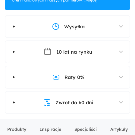
ofert handlowych i naszych partnerów.
...więcej
Wysyłka
10 lat na rynku
Raty 0%
Zwrot do 60 dni
Produkty
Inspiracje
Specjaliści
Artykuły