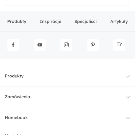
Produkty
Inspiracje
Specjaliści
Artykuły
Produkty
Meble
Zamówienia
Oświetlenie
Dostawa
Homebook
Tekstylia
Płatności i raty