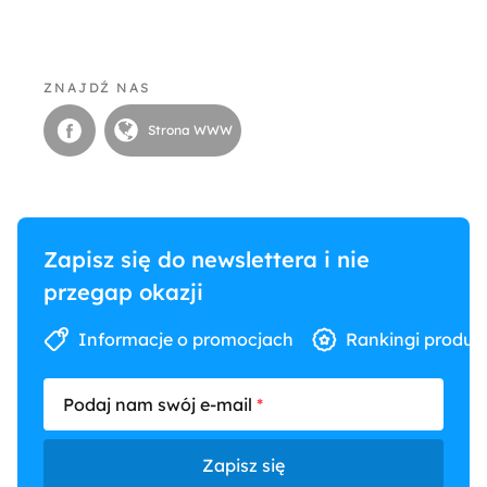
ZNAJDŹ NAS
Strona WWW
Zapisz się do newslettera i nie
przegap okazji
Informacje o promocjach
Rankingi produk
Podaj nam swój e-mail
Zapisz się