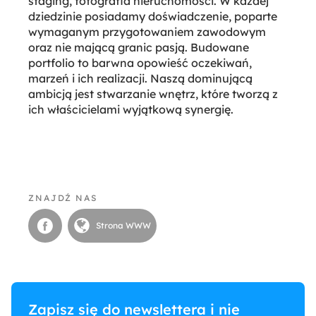
staging, fotografia nieruchomości. W każdej
dziedzinie posiadamy doświadczenie, poparte
wymaganym przygotowaniem zawodowym
oraz nie mającą granic pasją. Budowane
portfolio to barwna opowieść oczekiwań,
marzeń i ich realizacji. Naszą dominującą
ambicją jest stwarzanie wnętrz, które tworzą z
ich właścicielami wyjątkową synergię.
ZNAJDŹ NAS
Strona WWW
Zapisz się do newslettera i nie