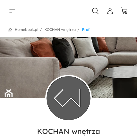
Homebook.pl
KOCHAN wnętrza
Profil
liści
KOCHAN wnętrza