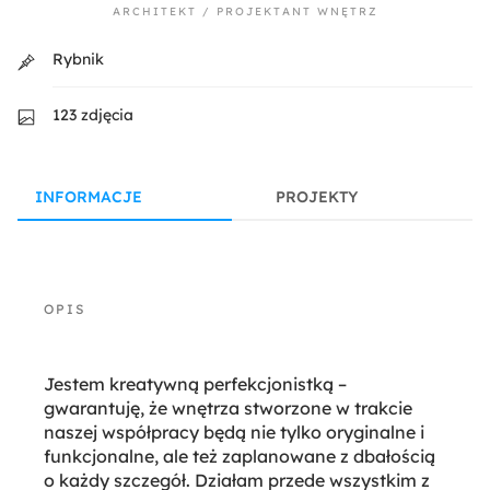
ARCHITEKT / PROJEKTANT WNĘTRZ
Rybnik
123 zdjęcia
INFORMACJE
PROJEKTY
Jestem kreatywną perfekcjonistką –
gwarantuję, że wnętrza stworzone w trakcie
naszej współpracy będą nie tylko oryginalne i
funkcjonalne, ale też zaplanowane z dbałością
o każdy szczegół. Działam przede wszystkim z